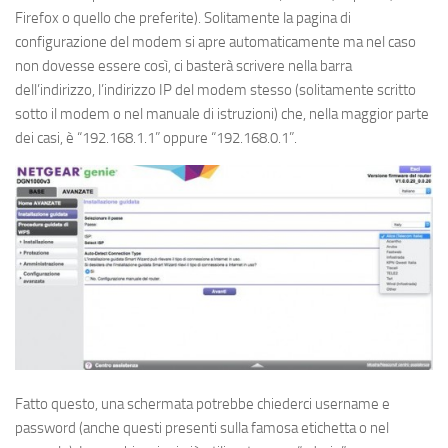
Firefox o quello che preferite). Solitamente la pagina di
configurazione del modem si apre automaticamente ma nel caso
non dovesse essere così, ci basterà scrivere nella barra
dell’indirizzo, l’indirizzo IP del modem stesso (solitamente scritto
sotto il modem o nel manuale di istruzioni) che, nella maggior parte
dei casi, è “192.168.1.1” oppure “192.168.0.1”.
Fatto questo, una schermata potrebbe chiederci username e
password (anche questi presenti sulla famosa etichetta o nel