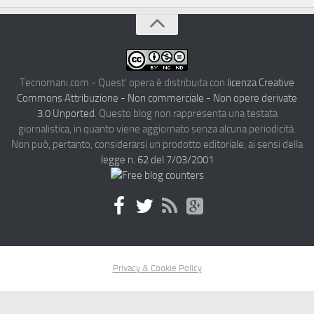
Tecnomani.com - Quest' opera è distribuita con
licenza Creative
Commons Attribuzione - Non commerciale - Non opere derivate
3.0 Unported
. Questo blog non rappresenta una testata
giornalistica, in quanto viene aggiornato senza alcuna periodicità.
Non può, pertanto, considerarsi un prodotto editoriale, ai sensi della
legge n. 62 del 7/03/2001
Privacy & Cookie Policy