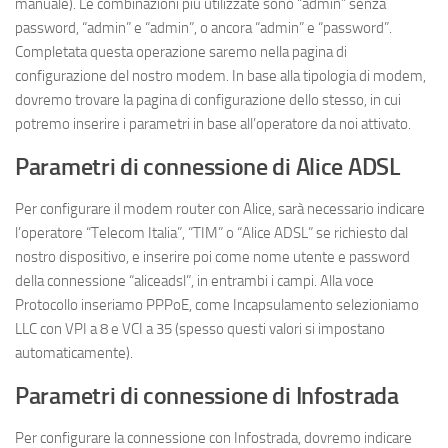
manuale). Le combinazioni più utilizzate sono “admin” senza
password, “admin” e “admin”, o ancora “admin” e “password”.
Completata questa operazione saremo nella pagina di
configurazione del nostro modem. In base alla tipologia di modem,
dovremo trovare la pagina di configurazione dello stesso, in cui
potremo inserire i parametri in base all’operatore da noi attivato.
Parametri di connessione di Alice ADSL
Per configurare il modem router con Alice, sarà necessario indicare
l’operatore “Telecom Italia”, “TIM” o “Alice ADSL” se richiesto dal
nostro dispositivo, e inserire poi come nome utente e password
della connessione “aliceadsl”, in entrambi i campi. Alla voce
Protocollo inseriamo PPPoE, come Incapsulamento selezioniamo
LLC con VPI a 8 e VCI a 35 (spesso questi valori si impostano
automaticamente).
Parametri di connessione di Infostrada
Per configurare la connessione con Infostrada, dovremo indicare