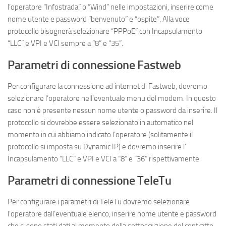
l’operatore “Infostrada” o “Wind” nelle impostazioni, inserire come
nome utente e password “benvenuto” e “ospite”. Alla voce
protocollo bisognerà selezionare “PPPoE” con Incapsulamento
“LLC” e VPI e VCI sempre a “8” e “35”.
Parametri di connessione Fastweb
Per configurare la connessione ad internet di Fastweb, dovremo
selezionare l’operatore nell’eventuale menu del modem. In questo
caso non è presente nessun nome utente o password da inserire. Il
protocollo si dovrebbe essere selezionato in automatico nel
momento in cui abbiamo indicato l’operatore (solitamente il
protocollo si imposta su Dynamic IP) e dovremo inserire l’
Incapsulamento “LLC” e VPI e VCI a “8” e “36” rispettivamente.
Parametri di connessione TeleTu
Per configurare i parametri di TeleTu dovremo selezionare
l’operatore dall’eventuale elenco, inserire nome utente e password