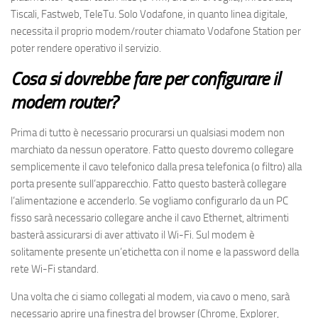
Tiscali, Fastweb, TeleTu. Solo Vodafone, in quanto linea digitale,
necessita il proprio modem/router chiamato Vodafone Station per
poter rendere operativo il servizio.
Cosa si dovrebbe fare per configurare il
modem router?
Prima di tutto è necessario procurarsi un qualsiasi modem non
marchiato da nessun operatore. Fatto questo dovremo collegare
semplicemente il cavo telefonico dalla presa telefonica (o filtro) alla
porta presente sull’apparecchio. Fatto questo basterà collegare
l’alimentazione e accenderlo. Se vogliamo configurarlo da un PC
fisso sarà necessario collegare anche il cavo Ethernet, altrimenti
basterà assicurarsi di aver attivato il Wi-Fi. Sul modem è
solitamente presente un’etichetta con il nome e la password della
rete Wi-Fi standard.
Una volta che ci siamo collegati al modem, via cavo o meno, sarà
necessario aprire una finestra del browser (Chrome, Explorer,