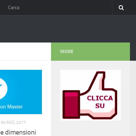
Cerca
MORE
30 AGO, 2017
e dimensioni