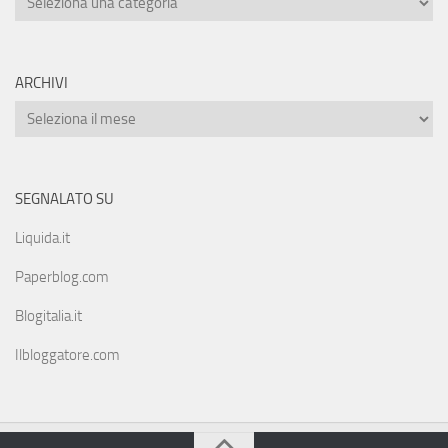
ARCHIVI
SEGNALATO SU
Liquida.it
Paperblog.com
Blogitalia.it
Ilbloggatore.com