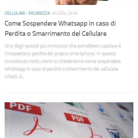
CELLULARI
/
SICUREZZA
29 GEN, 2016
Come Sospendere Whatsapp in caso di
Perdita o Smarrimento del Cellulare
Uno degli episodi più incresciosi che potrebbero capitare è
l’inaspettata perdita del proprio smartphone. In questa
circostanza molti utenti si chiederanno come sospendere
Whatsapp in caso di perdita o smarrimento del cellulare.
Infatti, è...