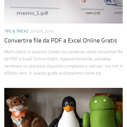
TIPS & TRICKS
29 GEN, 2016
Convertire file da PDF a Excel Online Gratis
Molti utenti si saranno chiesti sicuramente come convertire file
da PDF a Excel Online Gratis. Apparentemente, potrebbe
sembrare un processo alquanto complesso e astruso, ma non è
affatto vero. In questa guida analizzeremo come sia...