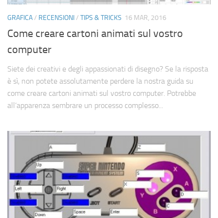
Cerca
GRAFICA
/
RECENSIONI
/
TIPS & TRICKS
16 MAR, 2016
Come creare cartoni animati sul vostro
computer
Siete dei creativi e degli appassionati di disegno? Se la risposta
è sì, non potete assolutamente perdere la nostra guida su
come creare cartoni animati sul vostro computer. Potrebbe
all’apparenza sembrare un processo complesso...