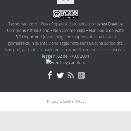
Tecnomani.com - Quest' opera è distribuita con
licenza Creative
Commons Attribuzione - Non commerciale - Non opere derivate
3.0 Unported
. Questo blog non rappresenta una testata
giornalistica, in quanto viene aggiornato senza alcuna periodicità.
Non può, pertanto, considerarsi un prodotto editoriale, ai sensi della
legge n. 62 del 7/03/2001
Privacy & Cookie Policy