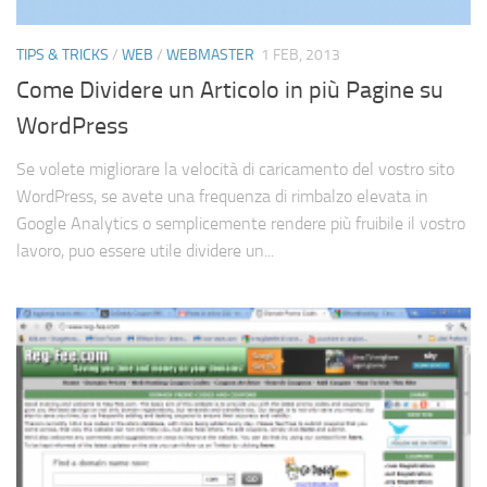
TIPS & TRICKS
/
WEB
/
WEBMASTER
1 FEB, 2013
Come Dividere un Articolo in più Pagine su
WordPress
Se volete migliorare la velocità di caricamento del vostro sito
WordPress, se avete una frequenza di rimbalzo elevata in
Google Analytics o semplicemente rendere più fruibile il vostro
lavoro, puo essere utile dividere un...