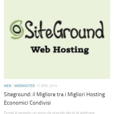
WEB
/
WEBMASTER
17 APR, 2014
Siteground: il Migliore tra i Migliori Hosting
Economici Condivisi
Ormai è passato un anno da quando decisi di adottare