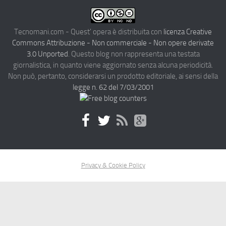
Tecnomani.com - Quest' opera è distribuita con
licenza Creative
Commons Attribuzione - Non commerciale - Non opere derivate
3.0 Unported
. Questo blog non rappresenta una testata
giornalistica, in quanto viene aggiornato senza alcuna periodicità.
Non può, pertanto, considerarsi un prodotto editoriale, ai sensi della
legge n. 62 del 7/03/2001
Privacy & Cookie Policy