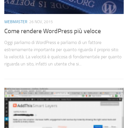
WEBMASTER
26 NOV, 2015
Come rendere WordPress più veloce
Oggi parliamo di WordPress e parliamo di un fattore
estremamente importante per quanto riguarda il proprio sito:
la velocità. La velocità è qualcosa di fondamentale per quanto
riguarda un sito, infatti un utente che si...