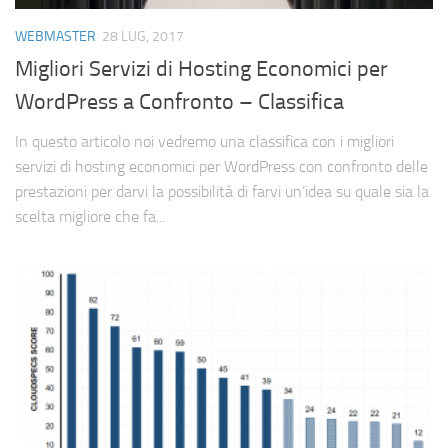
Cerca
WEBMASTER
28 LUG, 2017
Migliori Servizi di Hosting Economici per
WordPress a Confronto – Classifica
In questo articolo noi vedremo una classifica con i migliori
servizi di hosting economici per WordPress con confronto delle
prestazioni per darvi la possibilità di farvi un’idea su quale sia la
scelta migliore che fa...