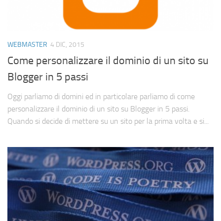
WEBMASTER
4 DIC, 2015
Come personalizzare il dominio di un sito su
Blogger in 5 passi
Oggi parliamo di domini ed in particolare parliamo di come
personalizzare il dominio di un sito su Blogger in 5 passi.
Quando si decide di mettere su un sito per la prima volta e si...