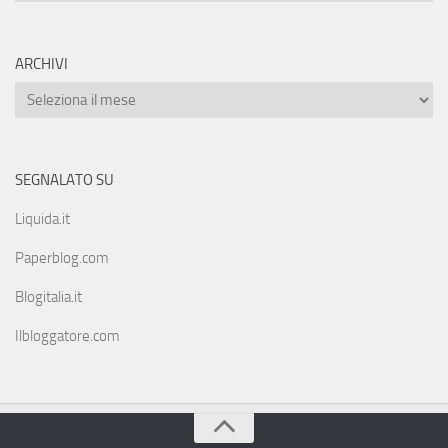
ARCHIVI
SEGNALATO SU
Liquida.it
Paperblog.com
Blogitalia.it
Ilbloggatore.com