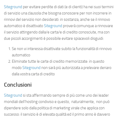
Siteground
per evitare perdite di dati (e di clienti) ha nei suoi termini
di servizio una clausola che bisogna conoscere per non incorrere in
rinnovi del servizio non desiderati: in sostanza, anche se il rinnovo
automatico è disattivato
Siteground
proverà comunque a rinnovare
il servizio attingendo dalla/e carta/e di credito conosciute, ma con
due piccoli accorgimenti è possibile evitare spiacevoli disguidi:
Se non vi interessa disattivate subito la funzionalità di rinnovo
automatico
Eliminate tutte le carte di credito memorizzate: in questo
modo
Siteground
non sarà più autorizzata a prelevare denaro
dalla vostra carta di credito
Conclusioni
Siteground
si sta affermando sempre di più come uno dei leader
mondiali dell’hosting condiviso e questo, naturalmente, non può
dipendere solo dalla politica di marketing virale che applica con
successo: il servizio è di elevata qualità ed il primo anno è davvero