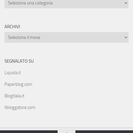
ARCHIVI
SEGNALATO SU
Liquida.it
Paperblog.com
Blogitalia.it
Ilbloggatore.com