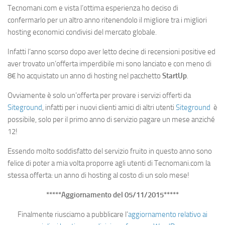
Tecnomani.com e vista l’ottima esperienza ho deciso di
confermarlo per un altro anno ritenendolo il migliore tra i migliori
hosting economici condivisi del mercato globale.
Infatti l’anno scorso dopo aver letto decine di recensioni positive ed
aver trovato un’offerta imperdibile mi sono lanciato e con meno di
8€ ho acquistato un anno di hosting nel pacchetto
StartUp
.
Ovviamente è solo un’offerta per provare i servizi offerti da
Siteground
, infatti per i nuovi clienti amici di altri utenti
Siteground
è
possibile, solo per il primo anno di servizio pagare un mese anziché
12!
Essendo molto soddisfatto del servizio fruito in questo anno sono
felice di poter a mia volta proporre agli utenti di Tecnomani.com la
stessa offerta: un anno di hosting al costo di un solo mese!
*****Aggiornamento del 05/11/2015*****
Finalmente riusciamo a pubblicare l’
aggiornamento relativo ai