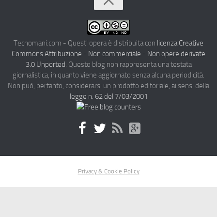
Tecnomani.com - Quest' opera è distribuita con
licenza Creative
Commons Attribuzione - Non commerciale - Non opere derivate
3.0 Unported
. Questo blog non rappresenta una testata
giornalistica, in quanto viene aggiornato senza alcuna periodicità.
Non può, pertanto, considerarsi un prodotto editoriale, ai sensi della
legge n. 62 del 7/03/2001
Privacy & Cookie Policy