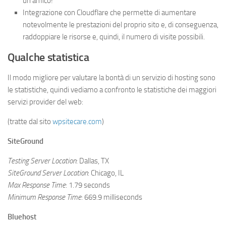
un amico!
Integrazione con Cloudflare che permette di aumentare
notevolmente le prestazioni del proprio sito e, di conseguenza,
raddoppiare le risorse e, quindi, il numero di visite possibili.
Qualche statistica
Il modo migliore per valutare la bontà di un servizio di hosting sono
le statistiche, quindi vediamo a confronto le statistiche dei maggiori
servizi provider del web:
(tratte dal sito
wpsitecare.com
)
SiteGround
Testing Server Location
: Dallas, TX
SiteGround Server Location
: Chicago, IL
Max Response Time
: 1.79 seconds
Minimum Response Time
: 669.9 milliseconds
Bluehost