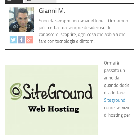
Cerca
Gianni M.
Sono da sempre uno smanettone… Ormai non
più in erba, ma sempre desideroso di
conoscere, scoprire, ogni cosa che abbia a che
fare con tecnologia e dintorni.
Ormai è
passato un
anno da
quando decisi
di adottare
Siteground
come servizio
di hosting per