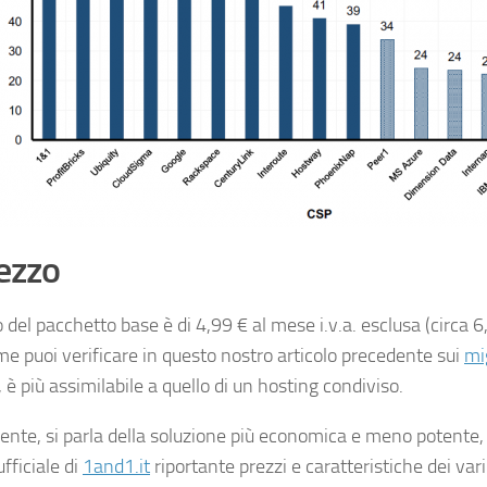
rezzo
o del pacchetto base è di 4,99 € al mese i.v.a. esclusa (circa 
me puoi verificare in questo nostro articolo precedente sui
mig
, è più assimilabile a quello di un hosting condiviso.
nte, si parla della soluzione più economica e meno potente, q
ufficiale di
1and1.it
riportante prezzi e caratteristiche dei vari