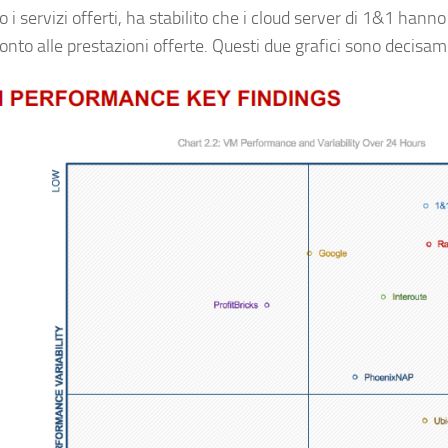
 i servizi offerti, ha stabilito che i cloud server di 1&1 hanno
onto alle prestazioni offerte. Questi due grafici sono decisam