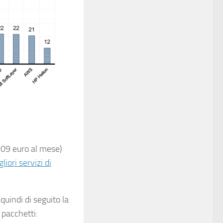
6,09 euro al mese)
liori servizi di
uindi di seguito la
 pacchetti: