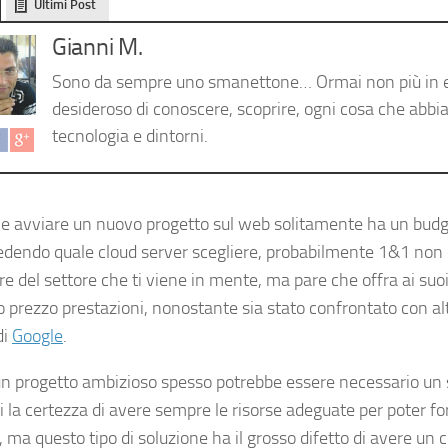
Ultimi Post
Gianni M.
Sono da sempre uno smanettone… Ormai non più in 
desideroso di conoscere, scoprire, ogni cosa che abbia
tecnologia e dintorni.
le avviare un nuovo progetto sul web solitamente ha un budget
iedendo quale
cloud server
scegliere, probabilmente 1&1 non è
e del settore che ti viene in mente, ma pare che offra ai suoi c
 prezzo prestazioni, nonostante sia stato confrontato con alt
di
Google
.
un progetto ambizioso spesso potrebbe essere necessario un 
i la certezza di avere sempre le risorse adeguate per poter fo
, ma questo tipo di soluzione ha il grosso difetto di avere un 