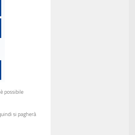
 è possibile
 quindi si pagherà