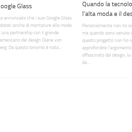
Quando la tecnolo
Google Glass
l’alta moda e il des
a annunciato che i suoi Google Glass
dotati anche di montature alla moda
Personalmente non mi oc
d una partnership con il grande
ma quando sono venuto a
americano del design Diane von
questo progetto non ho re
erg. Da questo binomio è nata...
approfondire l’argoment
affascinato dal design, la 
da...