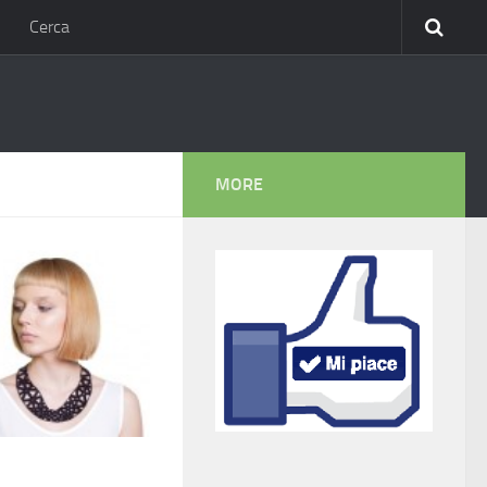
Cerca
MORE