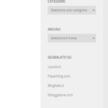
CATEGORIE
ARCHIVI
SEGNALATO SU
Liquida.it
Paperblog.com
Blogitalia.it
Ilbloggatore.com