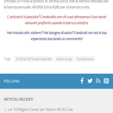
ufficiale Dr.Fone al prezzo di 39.95$ (circa 35€ al cambio attuale) per
la licenza annuale, 69.95$ (circa 62€) per la licenza a vita.
L’articolo ti è piaciuto? Condividilo con chi vuoi attraverso il tuo social
network preferito usando la barra a sinistra.
Hai trovato altri sistemi? Hai bisogno di aiuto? Condividi con noi la tua
esperienza lasciando un commento!
Tags:
Dr.Fone iOS Screen Recorder
pokemon go
Wondershare
FOLLOW:
ARTICOLI RECENTI
Le 10 Migliori Cover per Xiaomi Mi A2 Lite