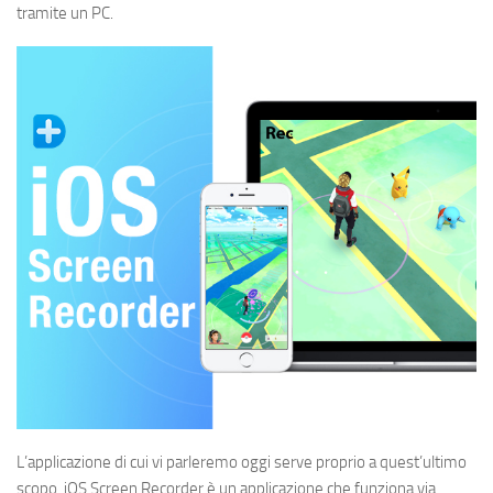
tramite un PC.
L’applicazione di cui vi parleremo oggi serve proprio a quest’ultimo
scopo. iOS Screen Recorder è un applicazione che funziona via