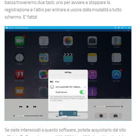
bassa troveremo due tasti, uno per avviare e stoppare la
registrazione e l’altro per entrare e uscire dalla modalità a tutto
schermo. E’ fatta!
Se siete interessati a questo software, potete acquistarlo dal sito