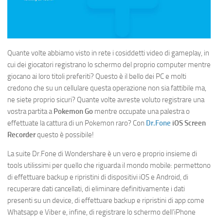
Quante volte abbiamo visto in rete i cosiddetti video di gameplay, in
cui dei giocatori registrano lo schermo del proprio computer mentre
giocano ai loro titoli preferiti? Questo è il bello dei PC e molti
credono che su un cellulare questa operazione non sia fattibile ma,
ne siete proprio sicuri? Quante volte avreste voluto registrare una
vostra partita a
Pokemon Go
mentre occupate una palestra o
effettuate la cattura di un Pokemon raro? Con
Dr.Fone
iOS Screen
Recorder
questo è possibile!
La suite Dr.Fone di Wondershare è un vero e proprio insieme di
tools utilissimi per quello che riguarda il mondo mobile: permettono
di effettuare backup e ripristini di dispositivi iOS e Android, di
recuperare dati cancellati, di eliminare definitivamente i dati
presenti su un device, di effettuare backup e ripristini di app come
Whatsapp e Viber e, infine, di registrare lo schermo dell’iPhone