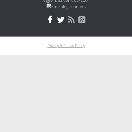
legge n. 62 del 7/03/2001
Privacy & Cookie Policy