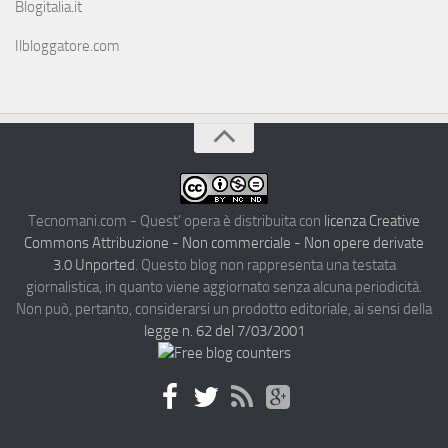
Blogitalia.it
Ilbloggatore.com
Tecnomani.com - Quest' opera è distribuita con
licenza Creative
Commons Attribuzione - Non commerciale - Non opere derivate
3.0 Unported
. Questo blog non rappresenta una testata
giornalistica, in quanto viene aggiornato senza alcuna periodicità.
Non può, pertanto, considerarsi un prodotto editoriale, ai sensi della
legge n. 62 del 7/03/2001