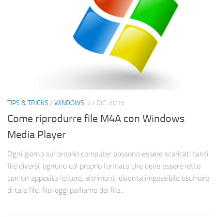
TIPS & TRICKS
/
WINDOWS
27 DIC, 2015
Come riprodurre file M4A con Windows
Media Player
Ogni giorno sul proprio computer possono essere scaricati tanti
file diversi, ognuno col proprio formato che deve essere letto
con un apposito lettore, altrimenti diventa impossibile usufruire
di tale file. Noi oggi parliamo dei file...