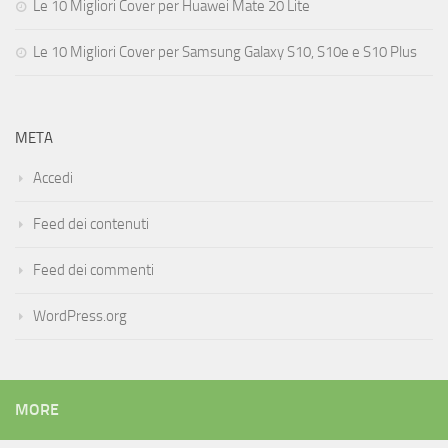
Le 10 Migliori Cover per Huawei Mate 20 Lite
Le 10 Migliori Cover per Samsung Galaxy S10, S10e e S10 Plus
META
Accedi
Feed dei contenuti
Feed dei commenti
WordPress.org
MORE