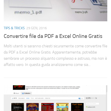
TIPS & TRICKS
29 GEN, 2016
Convertire file da PDF a Excel Online Gratis
Molti utenti si saranno chiesti sicuramente come convertire file
da PDF a Excel Online Gratis. Apparentemente, potrebbe
sembrare un processo alquanto complesso e astruso, ma non è
affatto vero. In questa guida analizzeremo come sia...