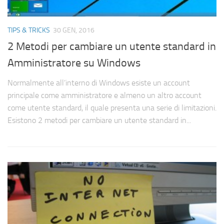
TIPS & TRICKS
30 GEN, 2016
2 Metodi per cambiare un utente standard in
Amministratore su Windows
Normalmente all’interno di Windows esiste un account
principale come amministratore e almeno un altro account
come utente standard, il quale presenta una serie di limitazioni.
Esistono 2 metodi per cambiare un utente standard in...