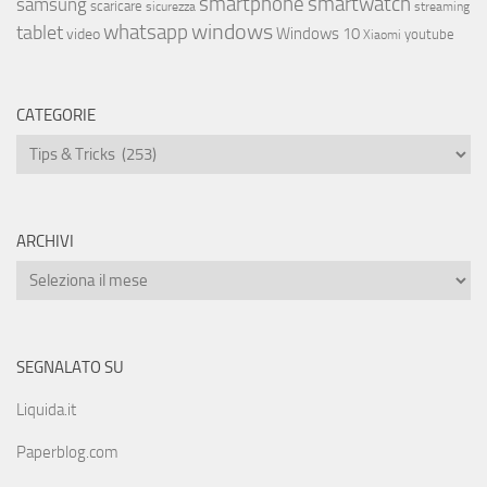
smartphone
smartwatch
samsung
scaricare
streaming
sicurezza
whatsapp
windows
tablet
Windows 10
video
youtube
Xiaomi
CATEGORIE
ARCHIVI
SEGNALATO SU
Liquida.it
Paperblog.com