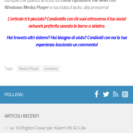
dunque che questo articolo su
come riprodurre file M4A con
Windows Media Player
vi sia stata d’aiuto, alla prossima!
L’articolo ti è piaciuto? Condividilo con chi vuoi attraverso il tuo social
network preferito usando la barra a sinistra.
Hai trovato altri sistemi? Hai bisogno di aiuto? Condividi con noi la tua
esperienza lasciando un commento!
Tags:
Media Player
windows
FOLLOW:
ARTICOLI RECENTI
Le 10 Migliori Cover per Xiaomi Mi A2 Lite