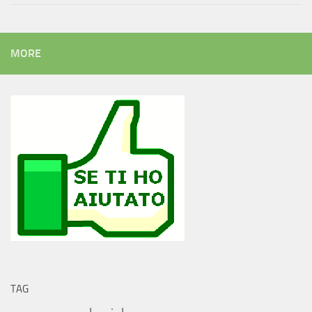
MORE
TAG