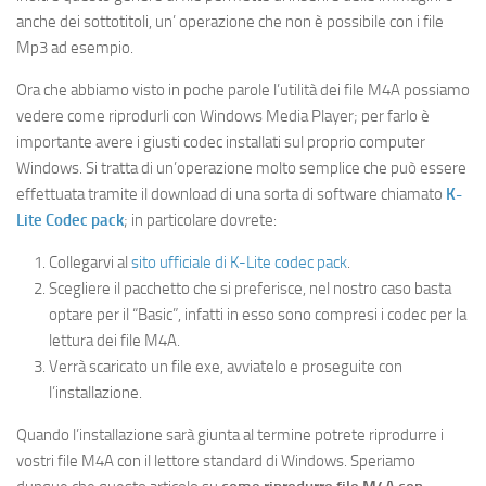
anche dei sottotitoli, un’ operazione che non è possibile con i file
Mp3 ad esempio.
Ora che abbiamo visto in poche parole l’utilità dei file M4A possiamo
vedere come riprodurli con Windows Media Player; per farlo è
importante avere i giusti codec installati sul proprio computer
Windows. Si tratta di un’operazione molto semplice che può essere
effettuata tramite il download di una sorta di software chiamato
K-
Lite Codec pack
; in particolare dovrete:
Collegarvi al
sito ufficiale di K-Lite codec pack
.
Scegliere il pacchetto che si preferisce, nel nostro caso basta
optare per il “Basic”, infatti in esso sono compresi i codec per la
lettura dei file M4A.
Verrà scaricato un file exe, avviatelo e proseguite con
l’installazione.
Quando l’installazione sarà giunta al termine potrete riprodurre i
vostri file M4A con il lettore standard di Windows. Speriamo