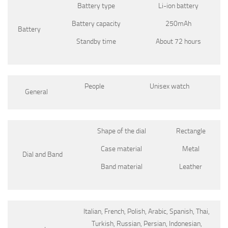
Battery type
Li-ion battery
Battery capacity
250mAh
Battery
Standby time
About 72 hours
People
Unisex watch
General
Shape of the dial
Rectangle
Case material
Metal
Dial and Band
Band material
Leather
Italian, French, Polish, Arabic, Spanish, Thai,
Turkish, Russian, Persian, Indonesian,