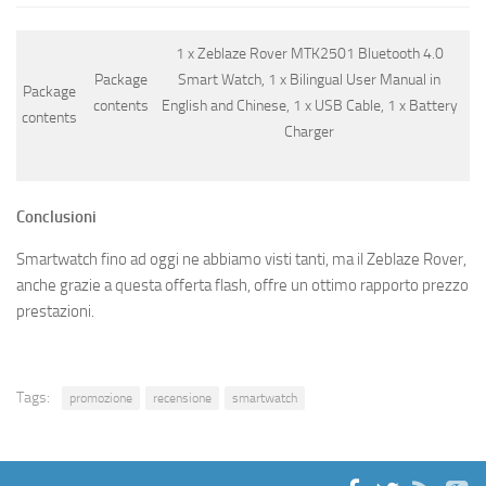
1 x Zeblaze Rover MTK2501 Bluetooth 4.0
Package
Smart Watch, 1 x Bilingual User Manual in
Package
contents
English and Chinese, 1 x USB Cable, 1 x Battery
contents
Charger
Conclusioni
Smartwatch fino ad oggi ne abbiamo visti tanti, ma il Zeblaze Rover,
anche grazie a questa offerta flash, offre un ottimo rapporto prezzo
prestazioni.
Tags:
promozione
recensione
smartwatch