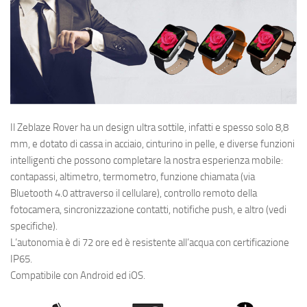
Il Zeblaze Rover ha un design ultra sottile, infatti e spesso solo 8,8
mm, e dotato di cassa in acciaio, cinturino in pelle, e diverse funzioni
intelligenti che possono completare la nostra esperienza mobile:
contapassi, altimetro, termometro, funzione chiamata (via
Bluetooth 4.0 attraverso il cellulare), controllo remoto della
fotocamera, sincronizzazione contatti, notifiche push, e altro (vedi
specifiche).
L’autonomia è di 72 ore ed è resistente all’acqua con certificazione
IP65.
Compatibile con Android ed iOS.