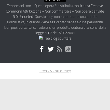
Tecnomani.com - Quest' opera è distribuita con
licenza Creative
Commons Attribuzione - Non commerciale - Non opere derivate
3.0 Unported
. Questo blog non rappresenta una testata
giornalistica, in quanto viene aggiornato senza alcuna periodicità.
Non può, pertanto, considerarsi un prodotto editoriale, ai sensi della
legge n. 62 del 7/03/2001
Privacy & Cookie Policy