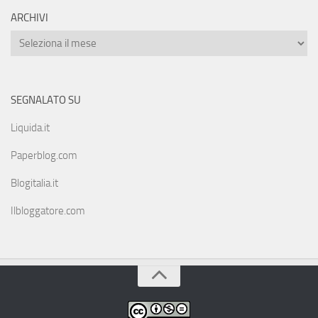
ARCHIVI
SEGNALATO SU
Liquida.it
Paperblog.com
Blogitalia.it
Ilbloggatore.com