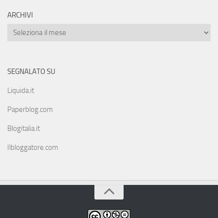
ARCHIVI
SEGNALATO SU
Liquida.it
Paperblog.com
Blogitalia.it
Ilbloggatore.com