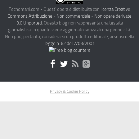
Tecnomani.com - Quest' opera è distribuita con
licenza Creative
Commons Attribuzione - Non commerciale - Non opere derivate
3.0 Unported
. Questo blog non rappresenta una testata
giornalistica, in quanto viene aggiornato senza alcuna periodicità.
Non può, pertanto, considerarsi un prodotto editoriale, ai sensi della
legge n. 62 del 7/03/2001
Privacy & Cookie Policy