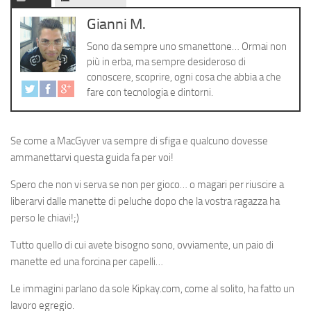
Cerca
Gianni M.
Sono da sempre uno smanettone… Ormai non
più in erba, ma sempre desideroso di
conoscere, scoprire, ogni cosa che abbia a che
fare con tecnologia e dintorni.
Se come a MacGyver va sempre di sfiga e qualcuno dovesse
ammanettarvi questa guida fa per voi!
Spero che non vi serva se non per gioco… o magari per riuscire a
liberarvi dalle manette di peluche dopo che la vostra ragazza ha
perso le chiavi!;)
Tutto quello di cui avete bisogno sono, ovviamente, un paio di
manette ed una forcina per capelli…
Le immagini parlano da sole Kipkay.com, come al solito, ha fatto un
lavoro egregio.