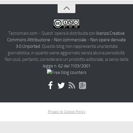
Tecnomani.com - Quest' opera è distribuita con
licenza Creative
Commons Attribuzione - Non commerciale - Non opere derivate
3.0 Unported
. Questo blog non rappresenta una testata
giornalistica, in quanto viene aggiornato senza alcuna periodicità.
Non può, pertanto, considerarsi un prodotto editoriale, ai sensi della
legge n. 62 del 7/03/2001
Privacy & Cookie Policy