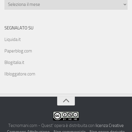
SEGNALATO SU
Liquida.it
Paperblog.com
Blogitalia.it
Ilbloggatore.com
Tecnomani.com - Quest' opera è distribuita con
licenza Creative