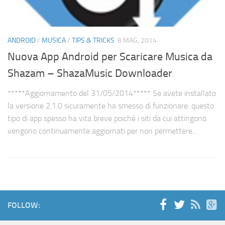
ANDROID
/
MUSICA
/
TIPS & TRICKS
8 MAG, 2014
Nuova App Android per Scaricare Musica da
Shazam – ShazaMusic Downloader
*****Aggiornamento del 31/05/2014***** Se avete installato
la versione 2.1.0 sicuramente ha smesso di funzionare: questo
tipo di app spesso ha vita breve poiché i siti da cui attingono
vengono continuamente aggiornati per non permettere...
FOLLOW: