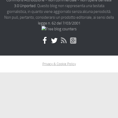
Commons Attribuzione - Non commerciale - Non opere derivate
3.0 Unported
. Questo blog non rappresenta una testata
giornalistica, in quanto viene aggiornato senza alcuna periodicità.
Non può, pertanto, considerarsi un prodotto editoriale, ai sensi della
legge n. 62 del 7/03/2001
Privacy & Cookie Policy