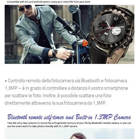
• Controllo remoto della fotocamera via Bluetooth e fotocamera
1.3MP – è in grado di controllare a distanza il vostro smartphone
per scattare le foto. Inoltre, è possibile scattare una foto
direttamente attraverso la sua fotocamera da 1.3MP.