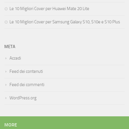
Le 10 Migliori Cover per Huawei Mate 20 Lite
Le 10 Migliori Cover per Samsung Galaxy S10, S10e e S10 Plus
META
Accedi
Feed dei contenuti
Feed dei commenti
WordPress.org
MORE