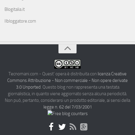
Blogitalia.it
Ilbloggatore.com
Tecnomani.com - Quest' opera è distribuita con
licenza Creative
Commons Attribuzione - Non commerciale - Non opere derivate
3.0 Unported
. Questo blog non rappresenta una testata
giornalistica, in quanto viene aggiornato senza alcuna periodicità.
Non può, pertanto, considerarsi un prodotto editoriale, ai sensi della
legge n. 62 del 7/03/2001