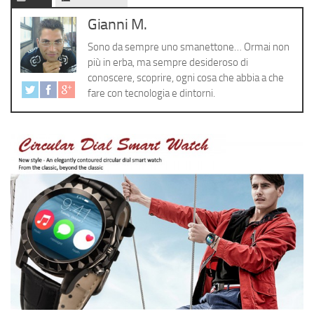
Cerca
Gianni M.
Sono da sempre uno smanettone… Ormai non
più in erba, ma sempre desideroso di
conoscere, scoprire, ogni cosa che abbia a che
fare con tecnologia e dintorni.