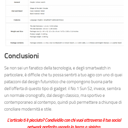
Conclusioni
Se non sei un fanatico della tecnologia, e degli smartwatch in
particolare, è difficile che tu possa sentirti a tuo agio con uno di quei
patacconi dal design futuristico che compongono buona parte
dell’offerta di questo tipo di gadget: il No.1 Sun S2, invece, sembra
un normale cronografo, dal design classico, ma sportivo e
contemporaneo al contempo, quindi può permettere a chiunque di
conciliare modernità e stile.
L’articolo ti è piaciuto? Condividilo con chi vuoi attraverso il tuo social
network preferito usando la barra a sinistra.