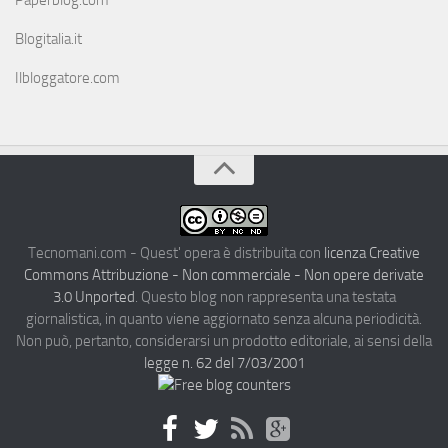
Paperblog.com
Blogitalia.it
Ilbloggatore.com
Tecnomani.com - Quest' opera è distribuita con
licenza Creative
Commons Attribuzione - Non commerciale - Non opere derivate
3.0 Unported
. Questo blog non rappresenta una testata
giornalistica, in quanto viene aggiornato senza alcuna periodicità.
Non può, pertanto, considerarsi un prodotto editoriale, ai sensi della
legge n. 62 del 7/03/2001