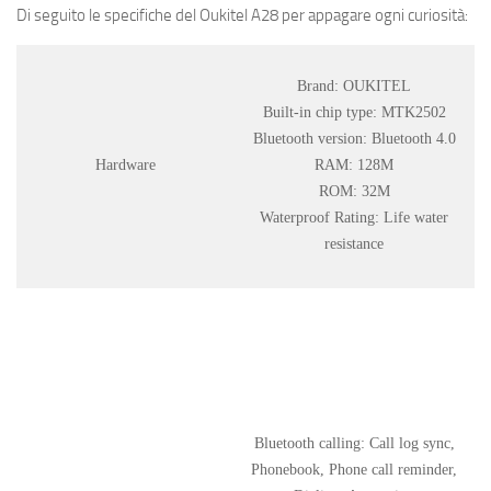
Di seguito le specifiche del Oukitel A28 per appagare ogni curiosità:
Brand: OUKITEL
Built-in chip type: MTK2502
Bluetooth version: Bluetooth 4.0
Hardware
RAM: 128M
ROM: 32M
Waterproof Rating: Life water
resistance
Bluetooth calling: Call log sync,
Phonebook, Phone call reminder,