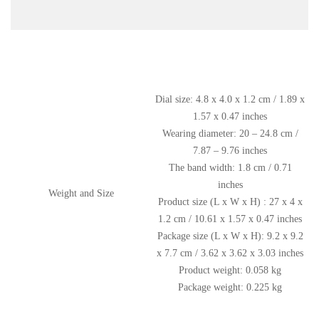
Dial size: 4.8 x 4.0 x 1.2 cm / 1.89 x
1.57 x 0.47 inches
Wearing diameter: 20 – 24.8 cm /
7.87 – 9.76 inches
The band width: 1.8 cm / 0.71
inches
Weight and Size
Product size (L x W x H) : 27 x 4 x
1.2 cm / 10.61 x 1.57 x 0.47 inches
Package size (L x W x H): 9.2 x 9.2
x 7.7 cm / 3.62 x 3.62 x 3.03 inches
Product weight: 0.058 kg
Package weight: 0.225 kg