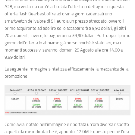
A28, ma vediamo com’è articolata l’offerta in dettaglio: in questa
offerta flash Gearbest offre ad orari e giorni cadenzati uno
smartwatch del valore di 51 euro a un prezzo stracciato, ovvero il
primo acquirente ad aderire se lo accaparrerà a 9,90 dollari, gli altri
20 acquirenti, invece, lo pagheranno 39,90 dollari. Purtroppo il primo
giorno dell’offerta lo abbiamo già perso poiché è stato ieri, ma i
momenti successivi saranno: domani 29 Agosto alle ore 14:00 a
9,99 dollari.
La seguente immagine sintetizza efficacemente la meccanica della
promozione:
Come avrai notato nell’immagine è riportata un’ora diversa rispetto
a quella da me indicata che è, appunto, 12 GMT: questo perchè l’ora