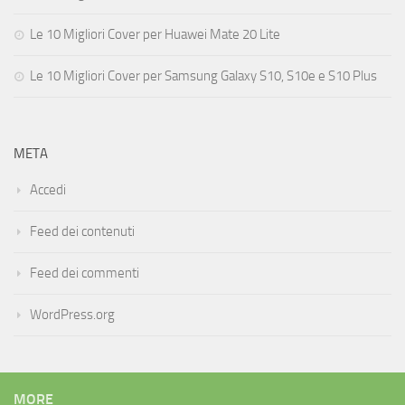
Le 10 Migliori Cover per Huawei Mate 20 Lite
Le 10 Migliori Cover per Samsung Galaxy S10, S10e e S10 Plus
META
Accedi
Feed dei contenuti
Feed dei commenti
WordPress.org
MORE