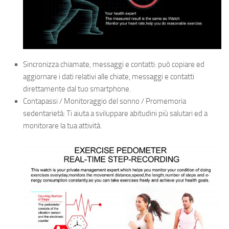
Sincronizza chiamate, messaggi e contatti: può copiare ed
aggiornare i dati relativi alle chiate, messaggi e contatti
direttamente dal tuo smartphone.
Contapassi / Monitoraggio del sonno / Promemoria
sedentarietà: Ti aiuta a sviluppare abitudini più salutari ed a
monitorare la tua attività.