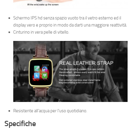
Schermo IPS hd senza spazio vuoto tra il vetro esterno ed il
display vero e proprio in modo da darti una maggiore reattività.
Cinturino in vera pelle di vitello.
Resistente all’acqua per l’uso quotidiano.
Specifiche