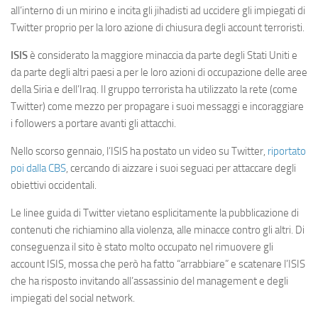
all’interno di un mirino e incita gli jihadisti ad uccidere gli impiegati di
Twitter proprio per la loro azione di chiusura degli account terroristi.
ISIS
è considerato la maggiore minaccia da parte degli Stati Uniti e
da parte degli altri paesi a per le loro azioni di occupazione delle aree
della Siria e dell’Iraq. Il gruppo terrorista ha utilizzato la rete (come
Twitter) come mezzo per propagare i suoi messaggi e incoraggiare
i followers a portare avanti gli attacchi.
Nello scorso gennaio, l’ISIS ha postato un video su Twitter,
riportato
poi dalla CBS
, cercando di aizzare i suoi seguaci per attaccare degli
obiettivi occidentali.
Le linee guida di Twitter vietano esplicitamente la pubblicazione di
contenuti che richiamino alla violenza, alle minacce contro gli altri. Di
conseguenza il sito è stato molto occupato nel rimuovere gli
account ISIS, mossa che però ha fatto “arrabbiare” e scatenare l’ISIS
che ha risposto invitando all’assassinio del management e degli
impiegati del social network.