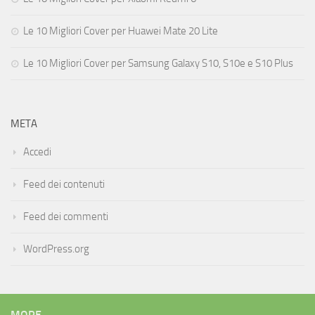
Le 10 Migliori Cover per Huawei Mate 20 Lite
Le 10 Migliori Cover per Samsung Galaxy S10, S10e e S10 Plus
META
Accedi
Feed dei contenuti
Feed dei commenti
WordPress.org
MORE