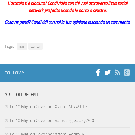
L’articolo ti è piaciuto? Condividilo con chi vuoi attraverso il tuo social
network preferito usando la barra a sinistra.
Cosa ne pensi? Condividi con noi la tua opinione lasciando un commento!
Tags:
isis
twitter
FOLLOW:
ARTICOLI RECENTI
Le 10 Migliori Cover per Xiaomi Mi A2 Lite
Le 10 Migliori Cover per Samsung Galaxy A40
Le 10 Migliori Cover per Xiaomi Redmi 6