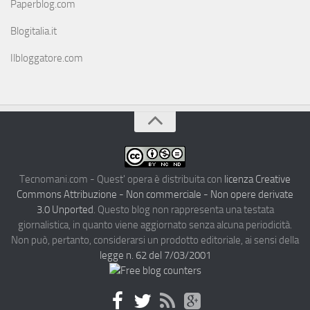
Paperblog.com
Blogitalia.it
Ilbloggatore.com
Tecnomani.com - Quest' opera è distribuita con
licenza Creative
Commons Attribuzione - Non commerciale - Non opere derivate
3.0 Unported
. Questo blog non rappresenta una testata
giornalistica, in quanto viene aggiornato senza alcuna periodicità.
Non può, pertanto, considerarsi un prodotto editoriale, ai sensi della
legge n. 62 del 7/03/2001