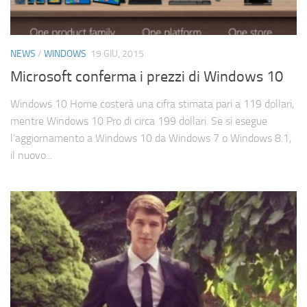
NEWS
/
WINDOWS
19 GIU, 2015
Microsoft conferma i prezzi di Windows 10
Windows 10 Home costerà una cifra stimata pari a 119 dollari,
mentre Windows 10 Pro di circa 199 dollari. Se si esegue
l’aggiornamento a Windows 10 da Windows 7 o Windows 8.1,
il nuovo...