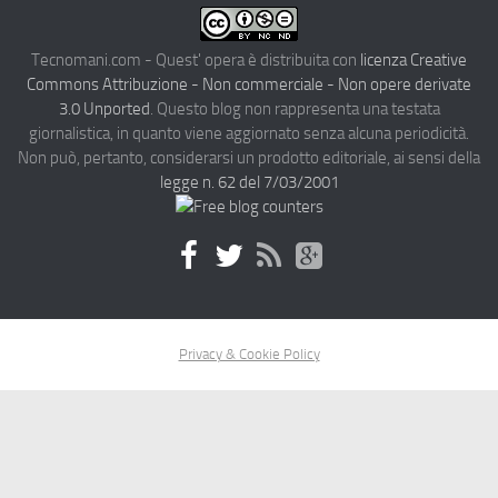
Tecnomani.com - Quest' opera è distribuita con
licenza Creative
Commons Attribuzione - Non commerciale - Non opere derivate
3.0 Unported
. Questo blog non rappresenta una testata
giornalistica, in quanto viene aggiornato senza alcuna periodicità.
Non può, pertanto, considerarsi un prodotto editoriale, ai sensi della
legge n. 62 del 7/03/2001
Privacy & Cookie Policy