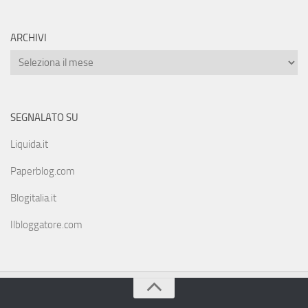
ARCHIVI
SEGNALATO SU
Liquida.it
Paperblog.com
Blogitalia.it
Ilbloggatore.com