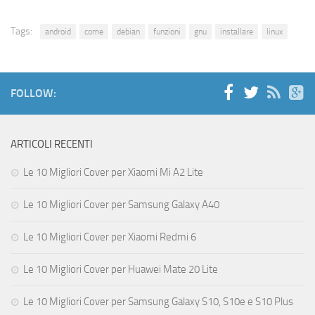
Tags:
android
come
debian
funzioni
gnu
installare
linux
FOLLOW:
ARTICOLI RECENTI
Le 10 Migliori Cover per Xiaomi Mi A2 Lite
Le 10 Migliori Cover per Samsung Galaxy A40
Le 10 Migliori Cover per Xiaomi Redmi 6
Le 10 Migliori Cover per Huawei Mate 20 Lite
Le 10 Migliori Cover per Samsung Galaxy S10, S10e e S10 Plus