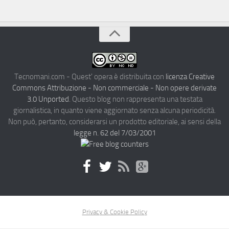
Tecnomani.com - Quest' opera è distribuita con
licenza Creative
Commons Attribuzione - Non commerciale - Non opere derivate
3.0 Unported
. Questo blog non rappresenta una testata
giornalistica, in quanto viene aggiornato senza alcuna periodicità.
Non può, pertanto, considerarsi un prodotto editoriale, ai sensi della
legge n. 62 del 7/03/2001
Privacy & Cookie Policy