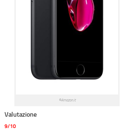
©Amazon.it
Valutazione
9/10