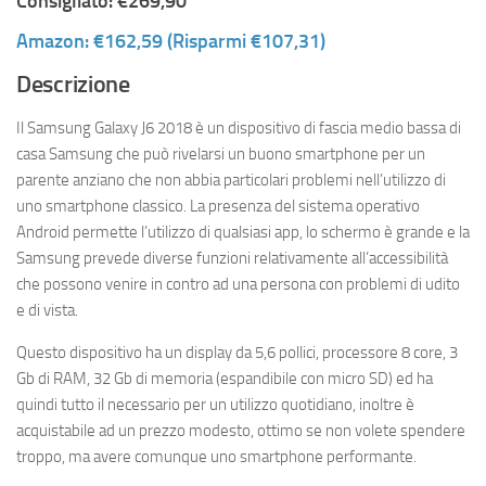
Consigliato: €269,90
Amazon: €162,59 (Risparmi €107,31)
Descrizione
Il Samsung Galaxy J6 2018 è un dispositivo di fascia medio bassa di
casa Samsung che può rivelarsi un buono smartphone per un
parente anziano che non abbia particolari problemi nell’utilizzo di
uno smartphone classico. La presenza del sistema operativo
Android permette l’utilizzo di qualsiasi app, lo schermo è grande e la
Samsung prevede diverse funzioni relativamente all’accessibilità
che possono venire in contro ad una persona con problemi di udito
e di vista.
Questo dispositivo ha un display da 5,6 pollici, processore 8 core, 3
Gb di RAM, 32 Gb di memoria (espandibile con micro SD) ed ha
quindi tutto il necessario per un utilizzo quotidiano, inoltre è
acquistabile ad un prezzo modesto, ottimo se non volete spendere
troppo, ma avere comunque uno smartphone performante.