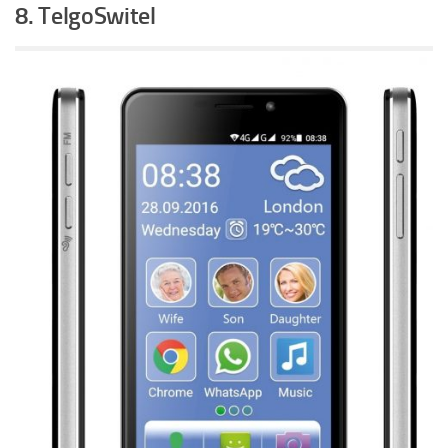
8. TelgoSwitel