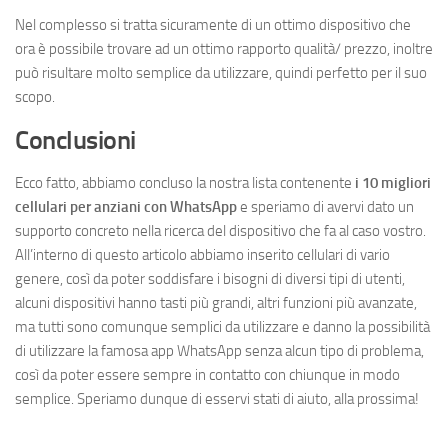
Nel complesso si tratta sicuramente di un ottimo dispositivo che
ora è possibile trovare ad un ottimo rapporto qualità/ prezzo, inoltre
può risultare molto semplice da utilizzare, quindi perfetto per il suo
scopo.
Conclusioni
Ecco fatto, abbiamo concluso la nostra lista contenente
i 10 migliori
cellulari per anziani con WhatsApp
e speriamo di avervi dato un
supporto concreto nella ricerca del dispositivo che fa al caso vostro.
All’interno di questo articolo abbiamo inserito cellulari di vario
genere, così da poter soddisfare i bisogni di diversi tipi di utenti,
alcuni dispositivi hanno tasti più grandi, altri funzioni più avanzate,
ma tutti sono comunque semplici da utilizzare e danno la possibilità
di utilizzare la famosa app WhatsApp senza alcun tipo di problema,
così da poter essere sempre in contatto con chiunque in modo
semplice. Speriamo dunque di esservi stati di aiuto, alla prossima!