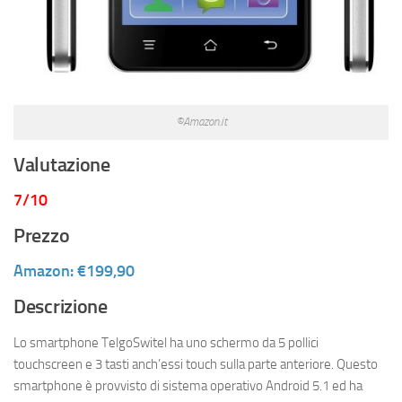
©Amazon.it
Valutazione
7/10
Prezzo
Amazon: €199,90
Descrizione
Lo smartphone TelgoSwitel ha uno schermo da 5 pollici
touchscreen e 3 tasti anch’essi touch sulla parte anteriore. Questo
smartphone è provvisto di sistema operativo Android 5.1 ed ha