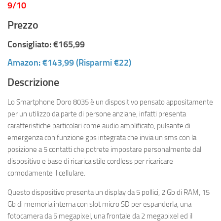
9/10
Prezzo
Consigliato: €165,99
Amazon: €143,99 (Risparmi €22)
Descrizione
Lo Smartphone Doro 8035 è un dispositivo pensato appositamente
per un utilizzo da parte di persone anziane, infatti presenta
caratteristiche particolari come audio amplificato, pulsante di
emergenza con funzione gps integrata che invia un sms con la
posizione a 5 contatti che potrete impostare personalmente dal
dispositivo e base di ricarica stile cordless per ricaricare
comodamente il cellulare.
Questo dispositivo presenta un display da 5 pollici, 2 Gb di RAM, 15
Gb di memoria interna con slot micro SD per espanderla, una
fotocamera da 5 megapixel, una frontale da 2 megapixel ed il