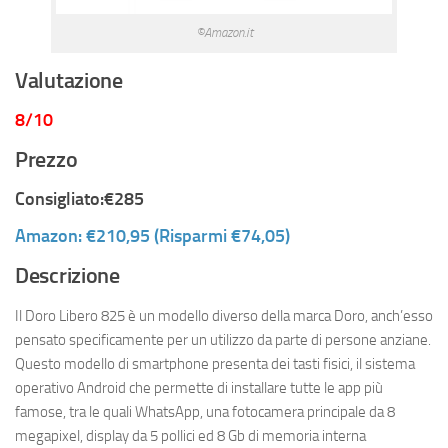
©Amazon.it
Valutazione
8/10
Prezzo
Consigliato:€285
Amazon
: €210,95 (Risparmi €74,05)
Descrizione
Il Doro Libero 825 è un modello diverso della marca Doro, anch’esso
pensato specificamente per un utilizzo da parte di persone anziane.
Questo modello di smartphone presenta dei tasti fisici, il sistema
operativo Android che permette di installare tutte le app più
famose, tra le quali WhatsApp, una fotocamera principale da 8
megapixel, display da 5 pollici ed 8 Gb di memoria interna