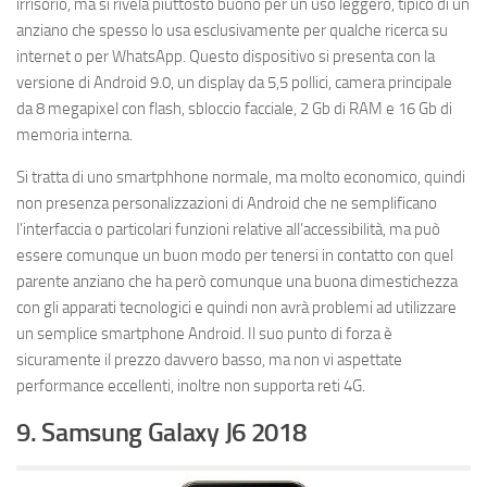
irrisorio, ma si rivela piuttosto buono per un uso leggero, tipico di un
anziano che spesso lo usa esclusivamente per qualche ricerca su
internet o per WhatsApp. Questo dispositivo si presenta con la
versione di Android 9.0, un display da 5,5 pollici, camera principale
da 8 megapixel con flash, sbloccio facciale, 2 Gb di RAM e 16 Gb di
memoria interna.
Si tratta di uno smartphhone normale, ma molto economico, quindi
non presenza personalizzazioni di Android che ne semplificano
l’interfaccia o particolari funzioni relative all’accessibilità, ma può
essere comunque un buon modo per tenersi in contatto con quel
parente anziano che ha però comunque una buona dimestichezza
con gli apparati tecnologici e quindi non avrà problemi ad utilizzare
un semplice smartphone Android. Il suo punto di forza è
sicuramente il prezzo davvero basso, ma non vi aspettate
performance eccellenti, inoltre non supporta reti 4G.
9. Samsung Galaxy J6 2018