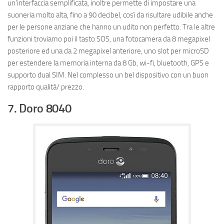
un’interfaccia semplificata, inoltre permette di impostare una
suoneria molto alta, fino a 90 decibel, così da risultare udibile anche
per le persone anziane che hanno un udito non perfetto. Tra le altre
funzioni troviamo poi il tasto SOS, una fotocamera da 8 megapixel
posteriore ed una da 2 megapixel anteriore, uno slot per microSD
per estendere la memoria interna da 8 Gb, wi-fi, bluetooth, GPS e
supporto dual SIM. Nel complesso un bel dispositivo con un buon
rapporto qualità/ prezzo.
7. Doro 8040