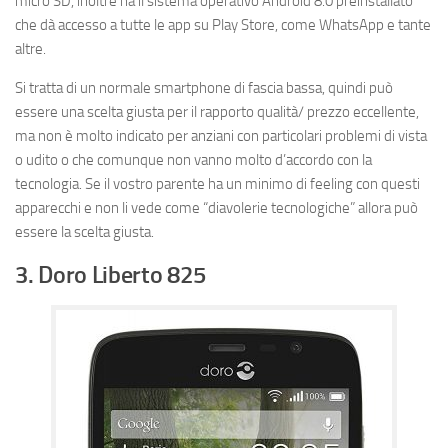
micro SD, inoltre ha il sistema operativo Android 8.0 preinstallato
che dà accesso a tutte le app su Play Store, come WhatsApp e tante
altre.
Si tratta di un normale smartphone di fascia bassa, quindi può
essere una scelta giusta per il rapporto qualità/ prezzo eccellente,
ma non è molto indicato per anziani con particolari problemi di vista
o udito o che comunque non vanno molto d’accordo con la
tecnologia. Se il vostro parente ha un minimo di feeling con questi
apparecchi e non li vede come “diavolerie tecnologiche” allora può
essere la scelta giusta.
3. Doro Liberto 825