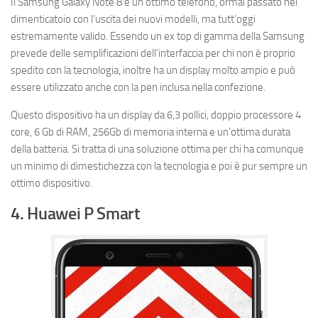
Il Samsung Galaxy Note 8 è un ottimo telefono, ormai passato nel
dimenticatoio con l’uscita dei nuovi modelli, ma tutt’oggi
estremamente valido. Essendo un ex top di gamma della Samsung
prevede delle semplificazioni dell’interfaccia per chi non è proprio
spedito con la tecnologia, inoltre ha un display molto ampio e può
essere utilizzato anche con la pen inclusa nella confezione.
Questo dispositivo ha un display da 6,3 pollici, doppio processore 4
core, 6 Gb di RAM, 256Gb di memoria interna e un’ottima durata
della batteria. Si tratta di una soluzione ottima per chi ha comunque
un minimo di dimestichezza con la tecnologia e poi è pur sempre un
ottimo dispositivo.
4. Huawei P Smart