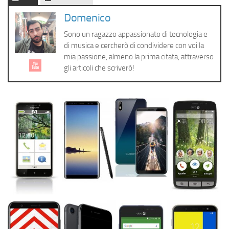
Cerca
Domenico
Sono un ragazzo appassionato di tecnologia e
di musica e cercherò di condividere con voi la
mia passione, almeno la prima citata, attraverso
gli articoli che scriverò!