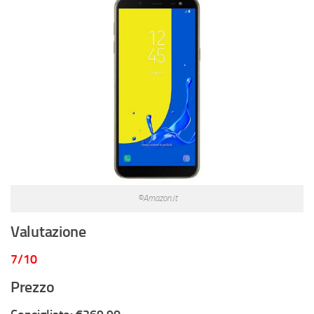
©Amazon.it
Valutazione
7/10
Prezzo