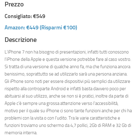
Prezzo
Consigliato: €549
Am
azon: €449 (Risparmi €100)
Descrizione
L’iPhone 7 non ha bisogno di presentazioni, infatti tutti conoscono
l’iPhone della Apple e questa versione potrebbe fare al caso vostro.
Si tratta di una versione di qualche anno fa, ma che funziona ancora
benissimo, soprattutto se ad utilizzarlo sarà una persona anziana.
Gli iPhone sono noti per essere dispositivi più semplici da utilizzare
rispetto alla controparte Android e infatti basta davvero poco per
abituarsi al suo utilizzo, anche se non si è pratici, inoltre da parte di
Apple c’è sempre una grossa attenzione verso l’accessibilità,
motivo per il quale su iPhone ci sono tante funzioni anche per chi ha
problemi con la vista o con l’udito. Tra le varie caratteristiche e
funzioni troviamo uno schermo da 4,7 pollici, 2Gb di RAM e 32 Gb di
memoria interna.