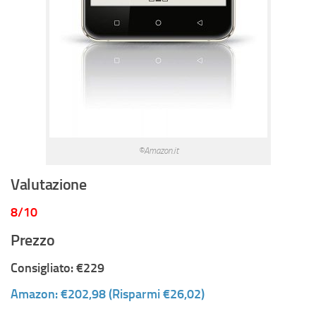
©Amazon.it
Valutazione
8/10
Prezzo
Consigliato: €229
Amazon: €202,98 (Risparmi €26,02)