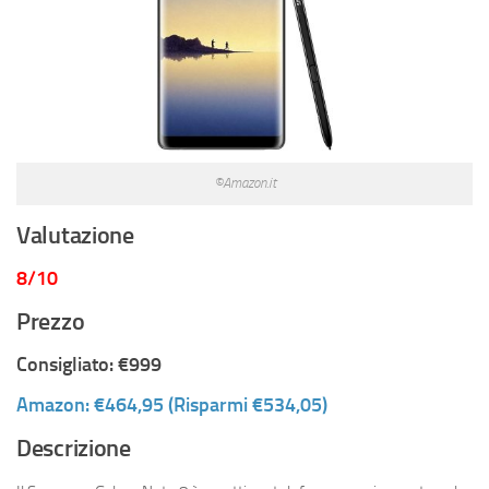
©Amazon.it
Valutazione
8/10
Prezzo
Consigliato: €999
Amazon: €464,95 (Risparmi €534,05)
Descrizione