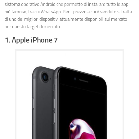
sistema operativo Android che permette di installare tutte le app
più famose, tra cui WhatsApp. Per il prezzo a cui è venduto si tratta
di uno dei migliori dispositivi attualmente disponibili sul mercato
per questo target di mercato.
1. Apple iPhone 7