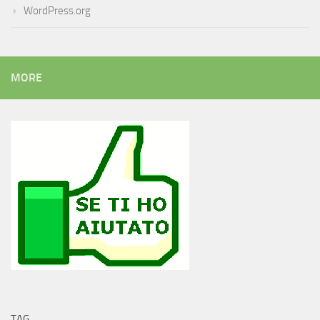
WordPress.org
MORE
TAG