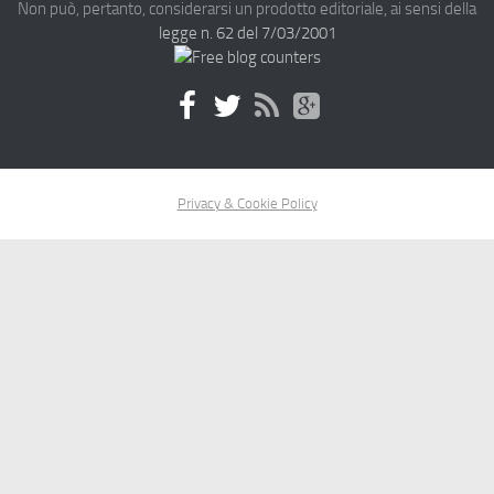
Non può, pertanto, considerarsi un prodotto editoriale, ai sensi della
legge n. 62 del 7/03/2001
Privacy & Cookie Policy