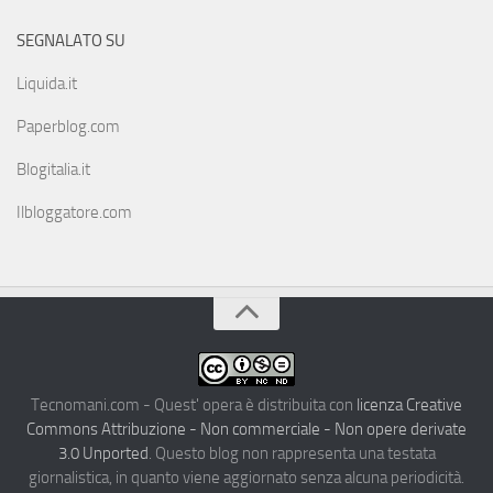
SEGNALATO SU
Liquida.it
Paperblog.com
Blogitalia.it
Ilbloggatore.com
Tecnomani.com - Quest' opera è distribuita con
licenza Creative
Commons Attribuzione - Non commerciale - Non opere derivate
3.0 Unported
. Questo blog non rappresenta una testata
giornalistica, in quanto viene aggiornato senza alcuna periodicità.