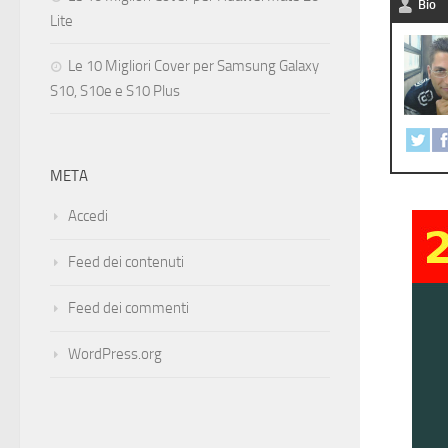
Bio
Lite
Le 10 Migliori Cover per Samsung Galaxy
S10, S10e e S10 Plus
META
Accedi
Feed dei contenuti
Feed dei commenti
WordPress.org