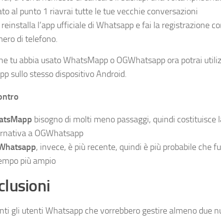
ato al punto 1 riavrai tutte le tue vecchie conversazioni
 reinstalla l’app ufficiale di Whatsapp e fai la registrazione 
ero di telefono.
he tu abbia usato WhatsMapp o OGWhatsapp ora potrai utili
p sullo stesso dispositivo Android.
ontro
atsMapp
bisogno di molti meno passaggi, quindi costituisce l
ernativa a OGWhatsapp
Whatsapp
, invece, è più recente, quindi è più probabile che f
tempo più ampio
lusioni
nti gli utenti Whatsapp che vorrebbero gestire almeno due n