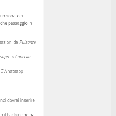
funzionato o
lche passaggio in
sazioni da
Pulsante
sapp -> Cancella
n OGWhatsapp
ndi dovrai inserire
ato il backup che hai