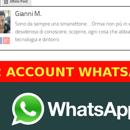
Ultimi Post
Gianni M.
Sono da sempre uno smanettone… Ormai non più in 
desideroso di conoscere, scoprire, ogni cosa che abbia
tecnologia e dintorni.