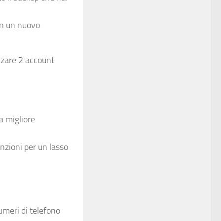
con un nuovo
zzare 2 account
a migliore
unzioni per un lasso
umeri di telefono