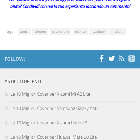
aiuto? Condividi con noi la tua esperienza lasciando un commento!
Tags:
amici
chrome
estensione
evento
facebook
invitare
FOLLOW:
ARTICOLI RECENTI
Le 10 Migliori Cover per Xiaomi Mi A2 Lite
Le 10 Migliori Cover per Samsung Galaxy A40
Le 10 Migliori Cover per Xiaomi Redmi 6
Le 10 Migliori Cover per Huawei Mate 20 Lite