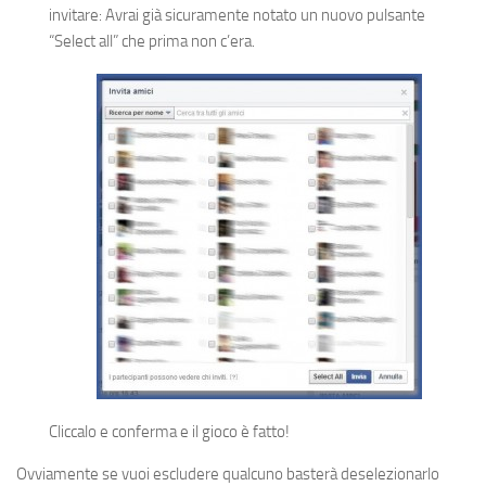
invitare: Avrai già sicuramente notato un nuovo pulsante
“Select all” che prima non c’era.
Cliccalo e conferma e il gioco è fatto!
Ovviamente se vuoi escludere qualcuno basterà deselezionarlo