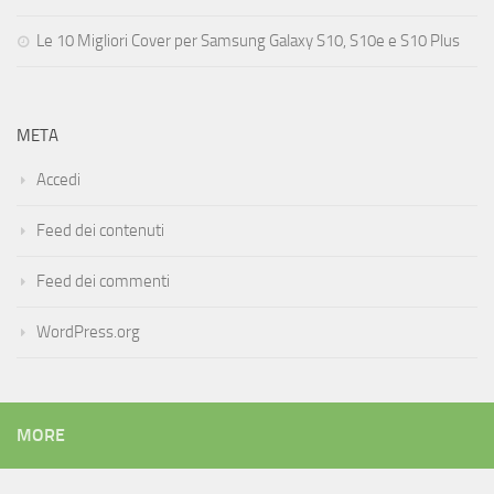
Le 10 Migliori Cover per Samsung Galaxy S10, S10e e S10 Plus
META
Accedi
Feed dei contenuti
Feed dei commenti
WordPress.org
MORE