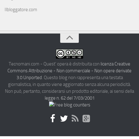
Ilbloggatore.com
Tecnomani.com - Quest' opera è distribuita con
licenza Creative
Commons Attribuzione - Non commerciale - Non opere derivate
3.0 Unported
. Questo blog non rappresenta una testata
giornalistica, in quanto viene aggiornato senza alcuna periodicità.
Non può, pertanto, considerarsi un prodotto editoriale, ai sensi della
legge n. 62 del 7/03/2001