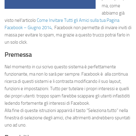
ma, come
abbiamo già
visto nell’articolo
Come Invitare Tutti gli Amici sulla tua Pagina
Facebook – Giugno 2014
, Facebook non permette di inviare inviti di
massa per evitare lo spam, ma grazie a questo trucco potrai farlo in
un solo click.
Premessa
Nel momento in cui scrivo questo sistema è perfettamente
funzionante, ma non lo sarà per sempre: Facebook è alla continua
ricerca di questi sistemi e li contrasta modificando il suo layout,
funzioni e impostazioni. Tutto per tutelare i propri interessi e quelli
dei propri utenti: troppo spam farebbe scappare gli utenti infastiditi
ledendo fortemente gli interessi di Facebook.
Alla fine di queste istruzioni apparirà il tasto “Seleziona tutto” nella
finestra di selezione degli amici, che altrimenti andrebbero spuntati
uno ad uno.