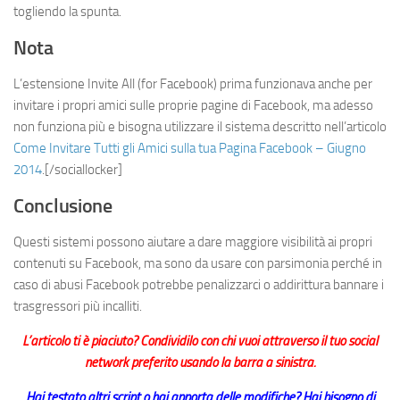
togliendo la spunta.
Nota
L’estensione Invite All (for Facebook) prima funzionava anche per
invitare i propri amici sulle proprie pagine di Facebook, ma adesso
non funziona più e bisogna utilizzare il sistema descritto nell’articolo
Come Invitare Tutti gli Amici sulla tua Pagina Facebook – Giugno
2014
.[/sociallocker]
Conclusione
Questi sistemi possono aiutare a dare maggiore visibilità ai propri
contenuti su Facebook, ma sono da usare con parsimonia perché in
caso di abusi Facebook potrebbe penalizzarci o addirittura bannare i
trasgressori più incalliti.
L’articolo ti è piaciuto? Condividilo con chi vuoi attraverso il tuo social
network preferito usando la barra a sinistra.
Hai testato altri script o hai apporta delle modifiche? Hai bisogno di