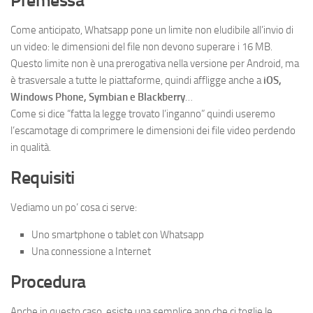
Premessa
Come anticipato, Whatsapp pone un limite non eludibile all’invio di
un video: le dimensioni del file non devono superare i 16 MB.
Questo limite non è una prerogativa nella versione per Android, ma
è trasversale a tutte le piattaforme, quindi affligge anche a
iOS,
Windows Phone, Symbian e Blackberry
…
Come si dice “fatta la legge trovato l’inganno” quindi useremo
l’escamotage di comprimere le dimensioni dei file video perdendo
in qualità.
Requisiti
Vediamo un po’ cosa ci serve:
Uno smartphone o tablet con Whatsapp
Una connessione a Internet
Procedura
Anche in questo caso, esiste una semplice app che ci toglie le