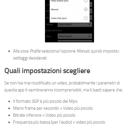
Alla voce
Profile
seleziona l’opzione
Manual
, quindi imposta i
settaggi desiderati.
Quali impostazioni scegliere
Se non hai mai ricodificato un video, probabilmente i parametri di
questa app ti sembreranno incomprensibili, ma ti basti sapere che:
Il formato 3GP è più piccolo del Mp4
Meno frame per secondo = Video più piccolo
Bitrate inferiore = Video più piccolo
Frequenza più bassa (per l’audio) = video più piccolo