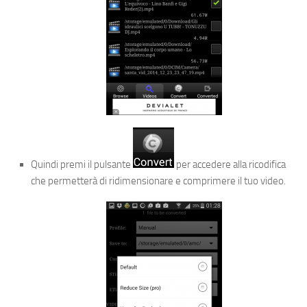
Quindi premi il pulsante
per accedere alla ricodifica
che permetterà di ridimensionare e comprimere il tuo video.