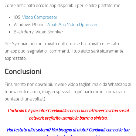
Come anticipato ecco le app disponibili per le altre piattaforme:
IOS:
Video Compressor
Windows Phone:
WhatsApp Video Optimizer
BlackBerry: Video Shrinker
Per Symbian non ho trovato nulla, ma se hai trovato e testato
un’app puoi segnalarlo i commenti, il tuo aiuto sarà sicuramente
apprezzato.
Conclusioni
Finalmente non dovrai più inviare video tagliati male da Whatsapp ai
tuoi parenti e amici, magari spezzati in più parti come i romanzi a
puntate di una volta!;)
L’articolo ti è piaciuto? Condividilo con chi vuoi attraverso il tuo social
network preferito usando la barra a sinistra.
Hai testato altri sistemi? Hai bisogno di aiuto? Condividi con noi la tua