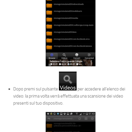
Dopo premi sul pulsante
per accedere all’elenco dei
video: la prima volta verrà effettuata una scansione dei video
presenti sul tuo dispositivo.