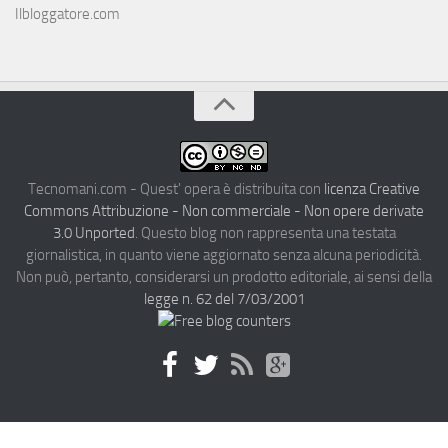
Ilbloggatore.com
Tecnomani.com - Quest' opera è distribuita con
licenza Creative
Commons Attribuzione - Non commerciale - Non opere derivate
3.0 Unported
. Questo blog non rappresenta una testata
giornalistica, in quanto viene aggiornato senza alcuna periodicità.
Non può, pertanto, considerarsi un prodotto editoriale, ai sensi della
legge n. 62 del 7/03/2001