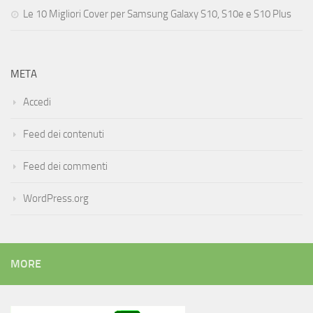
Le 10 Migliori Cover per Samsung Galaxy S10, S10e e S10 Plus
META
Accedi
Feed dei contenuti
Feed dei commenti
WordPress.org
MORE