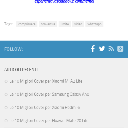
esperienza lasciando un commento!
Tags:
comprimere
convertire
limite
video
whatsapp
FOLLOW:
ARTICOLI RECENTI
Le 10 Migliori Cover per Xiaomi Mi A2 Lite
Le 10 Migliori Cover per Samsung Galaxy A40
Le 10 Migliori Cover per Xiaomi Redmi 6
Le 10 Migliori Cover per Huawei Mate 20 Lite