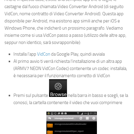
castagne dal fuoco chiamata Video Converter Android (di seguito
VidCon, nome contratto di Video Converter Android). Questa app
disponibile per Android, ma esistono app simili anche per iOS e
Windows Phone, che indicherò un prossimo paragrafo. Vediamo
insieme come si usa VidCon passo a passo (utilizzo delle altre app,
seppur non identico, sarà sovrapponibile):
Installa l’app
VidCon
da Google Play, quindi avviala
Al primo avvio ti verrà richiesta l’installazione di un altra app
(ARMV7 NEON VidCon Codec) contenente un codec: installala,
è necessaria per il funzionamento corretto di VidCon
Premi sul pulsante
nella barra in basso e scegli, se la
conosci, la cartella contenente il video che vuoi comprimere