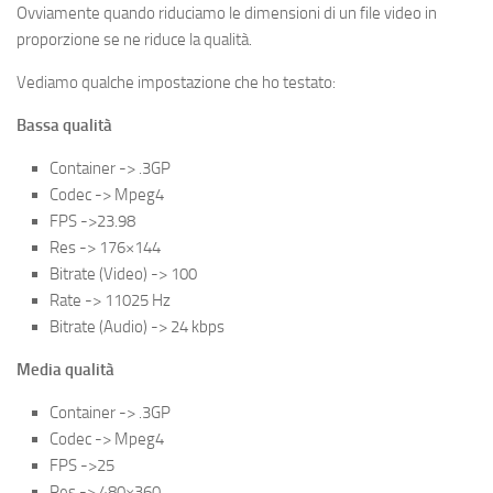
Ovviamente quando riduciamo le dimensioni di un file video in
proporzione se ne riduce la qualità.
Vediamo qualche impostazione che ho testato:
Bassa qualità
Container -> .3GP
Codec -> Mpeg4
FPS ->23.98
Res -> 176×144
Bitrate (Video) -> 100
Rate -> 11025 Hz
Bitrate (Audio) -> 24 kbps
Media qualità
Container -> .3GP
Codec -> Mpeg4
FPS ->25
Res -> 480×360