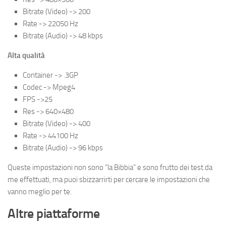
Bitrate (Video) -> 200
Rate -> 22050 Hz
Bitrate (Audio) -> 48 kbps
Alta qualità
Container -> .3GP
Codec -> Mpeg4
FPS ->25
Res -> 640×480
Bitrate (Video) -> 400
Rate -> 44100 Hz
Bitrate (Audio) -> 96 kbps
Queste impostazioni non sono “la Bibbia” e sono frutto dei test da
me effettuati, ma puoi sbizzarrirti per cercare le impostazioni che
vanno meglio per te.
Altre piattaforme