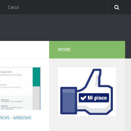
Cerca
MORE
TRICKS
/
WINDOWS