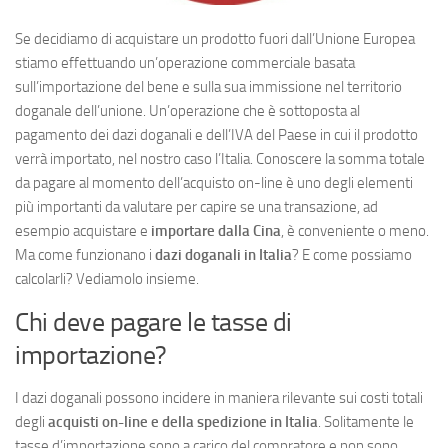
Se decidiamo di acquistare un prodotto fuori dall’Unione Europea
stiamo effettuando un’operazione commerciale basata
sull’importazione del bene e sulla sua immissione nel territorio
doganale dell’unione. Un’operazione che è sottoposta al
pagamento dei dazi doganali e dell’IVA del Paese in cui il prodotto
verrà importato, nel nostro caso l’Italia. Conoscere la somma totale
da pagare al momento dell’acquisto on-line è uno degli elementi
più importanti da valutare per capire se una transazione, ad
esempio acquistare e
importare dalla Cina
, è conveniente o meno.
Ma come funzionano i
dazi doganali in Italia
? E come possiamo
calcolarli? Vediamolo insieme.
Chi deve pagare le tasse di
importazione?
I dazi doganali possono incidere in maniera rilevante sui costi totali
degli
acquisti on-line e della spedizione in Italia
. Solitamente le
tasse d’importazione sono a carico del compratore e non sono