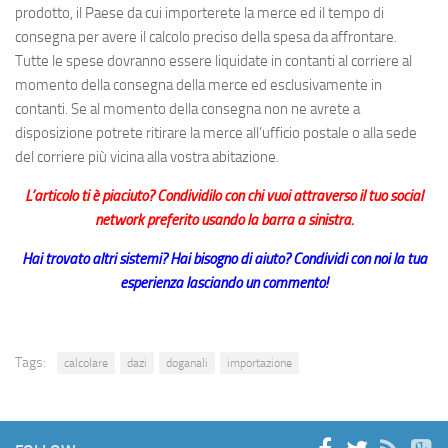
prodotto, il Paese da cui importerete la merce ed il tempo di
consegna per avere il calcolo preciso della spesa da affrontare.
Tutte le spese dovranno essere liquidate in contanti al corriere al
momento della consegna della merce ed esclusivamente in
contanti. Se al momento della consegna non ne avrete a
disposizione potrete ritirare la merce all’ufficio postale o alla sede
del corriere più vicina alla vostra abitazione.
L’articolo ti è piaciuto? Condividilo con chi vuoi attraverso il tuo social
network preferito usando la barra a sinistra.
Hai trovato altri sistemi? Hai bisogno di aiuto? Condividi con noi la tua
esperienza lasciando un commento!
Tags:
calcolare
dazi
doganali
importazione