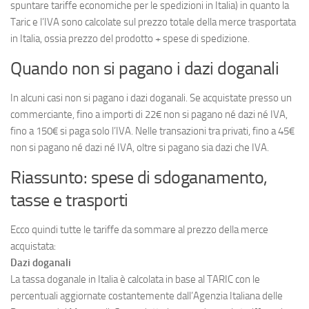
spuntare tariffe economiche per le spedizioni in Italia) in quanto la
Taric e l’IVA sono calcolate sul prezzo totale della merce trasportata
in Italia, ossia prezzo del prodotto + spese di spedizione.
Quando non si pagano i dazi doganali
In alcuni casi non si pagano i dazi doganali. Se acquistate presso un
commerciante, fino a importi di 22€ non si pagano né dazi né IVA,
fino a 150€ si paga solo l’IVA. Nelle transazioni tra privati, fino a 45€
non si pagano né dazi né IVA, oltre si pagano sia dazi che IVA.
Riassunto: spese di sdoganamento,
tasse e trasporti
Ecco quindi tutte le tariffe da sommare al prezzo della merce
acquistata:
Dazi doganali
La tassa doganale in Italia è calcolata in base al TARIC con le
percentuali aggiornate costantemente dall’Agenzia Italiana delle