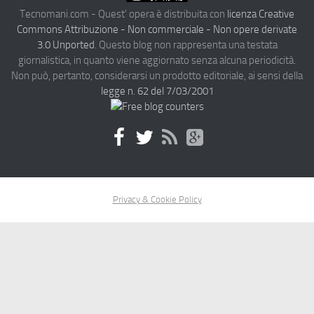
Tecnomani.com - Quest' opera è distribuita con
licenza Creative
Commons Attribuzione - Non commerciale - Non opere derivate
3.0 Unported
. Questo blog non rappresenta una testata
giornalistica, in quanto viene aggiornato senza alcuna periodicità.
Non può, pertanto, considerarsi un prodotto editoriale, ai sensi della
legge n. 62 del 7/03/2001
Privacy & Cookie Policy