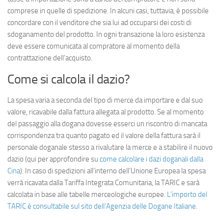
comprese in quelle di spedizione. In alcuni casi, tuttavia, è possibile
concordare con il venditore che sia lui ad occuparsi dei costi di
sdoganamento del prodotto. In ogni transazione la loro esistenza
deve essere comunicata al compratore al momento della
contrattazione dell’acquisto.
Come si calcola il dazio?
La spesa varia a seconda del tipo di merce da importare e dal suo
valore, ricavabile dalla fattura allegata al prodotto. Se al momento
del passaggio alla dogana dovesse esserci un riscontro di mancata
corrispondenza tra quanto pagato ed il valore della fattura sarà il
personale doganale stesso a rivalutare la merce e a stabilire il nuovo
dazio (qui per approfondire su
come calcolare i dazi doganali dalla
Cina
). In caso di spedizioni all’interno dell’Unione Europea la spesa
verrà ricavata dalla Tariffa Integrata Comunitaria, la TARIC e sarà
calcolata in base alle tabelle merceologiche europee.
L’importo del
TARIC è consultabile sul sito dell’Agenzia delle Dogane Italiane
.