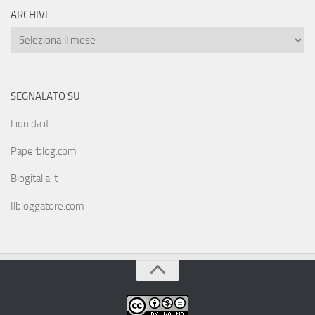
ARCHIVI
SEGNALATO SU
Liquida.it
Paperblog.com
Blogitalia.it
Ilbloggatore.com