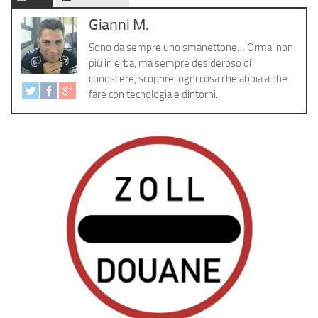
Cerca
Gianni M.
Sono da sempre uno smanettone… Ormai non
più in erba, ma sempre desideroso di
conoscere, scoprire, ogni cosa che abbia a che
fare con tecnologia e dintorni.