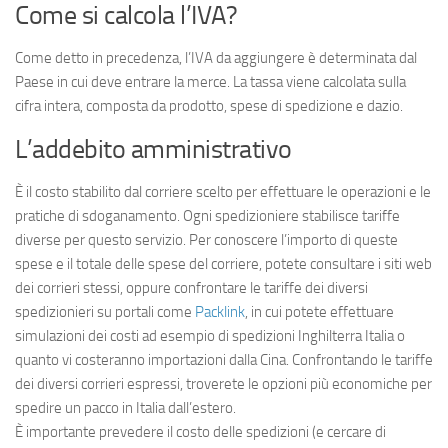
Come si calcola l’IVA?
Come detto in precedenza, l’IVA da aggiungere è determinata dal
Paese in cui deve entrare la merce. La tassa viene calcolata sulla
cifra intera, composta da prodotto, spese di spedizione e dazio.
L’addebito amministrativo
È il costo stabilito dal corriere scelto per effettuare le operazioni e le
pratiche di sdoganamento. Ogni spedizioniere stabilisce tariffe
diverse per questo servizio. Per conoscere l’importo di queste
spese e il totale delle spese del corriere, potete consultare i siti web
dei corrieri stessi, oppure confrontare le tariffe dei diversi
spedizionieri su portali come
Packlink
, in cui potete effettuare
simulazioni dei costi ad esempio di spedizioni Inghilterra Italia o
quanto vi costeranno importazioni dalla Cina. Confrontando le tariffe
dei diversi corrieri espressi, troverete le opzioni più economiche per
spedire un pacco in Italia dall’estero.
È importante prevedere il costo delle spedizioni (e cercare di