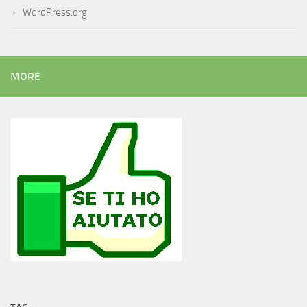
WordPress.org
MORE