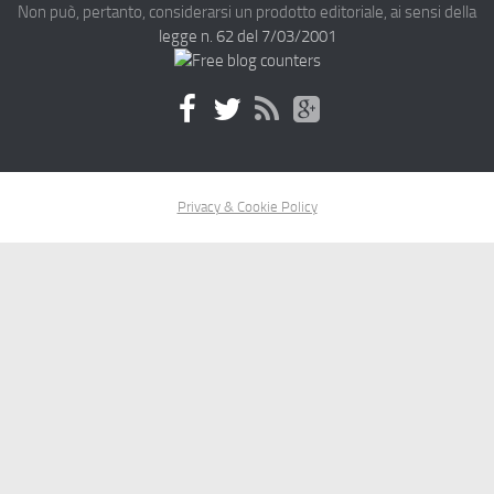
Non può, pertanto, considerarsi un prodotto editoriale, ai sensi della
legge n. 62 del 7/03/2001
Privacy & Cookie Policy