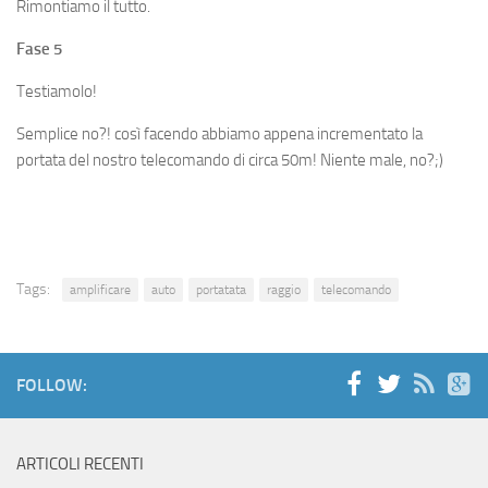
Rimontiamo il tutto.
Fase 5
Testiamolo!
Semplice no?! così facendo abbiamo appena incrementato la
portata del nostro telecomando di circa 50m! Niente male, no?;)
Tags:
amplificare
auto
portatata
raggio
telecomando
FOLLOW:
ARTICOLI RECENTI