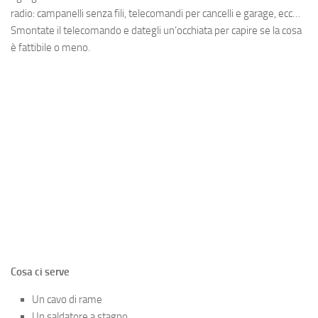
radio: campanelli senza fili, telecomandi per cancelli e garage, ecc…
Smontate il telecomando e dategli un’occhiata per capire se la cosa
è fattibile o meno.
Cosa ci serve
Un cavo di rame
Un saldatore a stagno