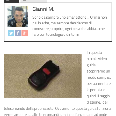
Cerca
Gianni M.
Sono da sempre uno smanettone… Ormai non
più in erba, ma sempre desideroso di
conoscere, scoprire, ogni cosa che abbia a che
fare con tecnologia e dintorni.
In questa
piccola video
guida
scopriremo un
modo semplice
per aumentare
la portata, e
quindi il raggio
d’azione, del
telecomando della propria auto. Ovviamente questa guida funziona
egregiamente su altri telecomandi simili che funzionano ad onde