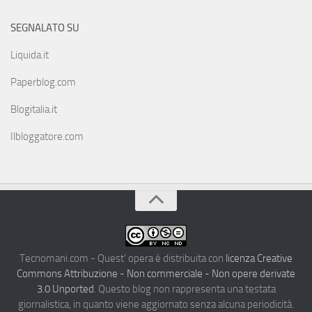
SEGNALATO SU
Liquida.it
Paperblog.com
Blogitalia.it
Ilbloggatore.com
Tecnomani.com - Quest' opera è distribuita con
licenza Creative
Commons Attribuzione - Non commerciale - Non opere derivate
3.0 Unported
. Questo blog non rappresenta una testata
giornalistica, in quanto viene aggiornato senza alcuna periodicità.