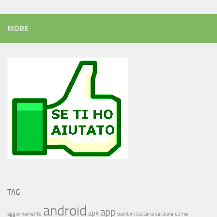
MORE
TAG
android
app
apk
come
aggiornamento
bambini
batteria
cellulare