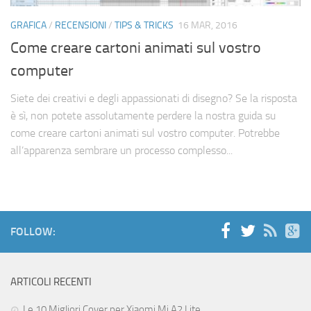
Cerca
GRAFICA
/
RECENSIONI
/
TIPS & TRICKS
16 MAR, 2016
Come creare cartoni animati sul vostro
computer
Siete dei creativi e degli appassionati di disegno? Se la risposta
è sì, non potete assolutamente perdere la nostra guida su
come creare cartoni animati sul vostro computer. Potrebbe
all’apparenza sembrare un processo complesso...
FOLLOW:
ARTICOLI RECENTI
Le 10 Migliori Cover per Xiaomi Mi A2 Lite