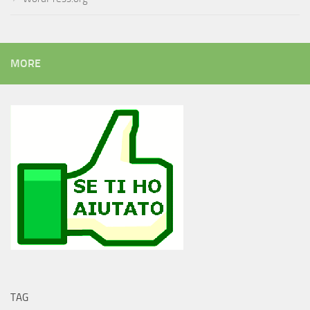
MORE
TAG