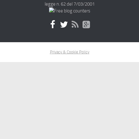
legge n. 62 del 7/03/2001
Privacy & Cookie Policy