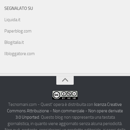
SEGNALATO SU
Liquida.it
Paperblog.com
Blogitalia.it
Ilbloggatore.com
Tecnomani.com - Quest' opera è distribuita con
licenza Creative
Commons Attribuzione - Non commerciale - Non opere derivate
3.0 Unported
. Questo blog non rappresenta una testata
giornalistica, in quanto viene aggiornato senza alcuna periodicità.