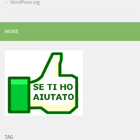
WordPress.org
MORE
TAG