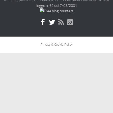
Non può, pertanto, considerarsi un prodotto editoriale, ai sensi della
legge n. 62 del 7/03/2001
Privacy & Cookie Policy