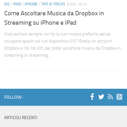
IOS
/
IPAD
/
IPHONE
/
TIPS & TRICKS
6 GIU, 2014
Come Ascoltare Musica da Dropbox in
Streaming su iPhone e iPad
Vuoi portare sempre con te la tua musica preferita senza
occupare spazio sul tuo dispositivo iOS? Basta un account
Dropbox e Vlc for iOS per poter ascoltare musica da Dropbox in
streaming in streaming....
FOLLOW:
ARTICOLI RECENTI