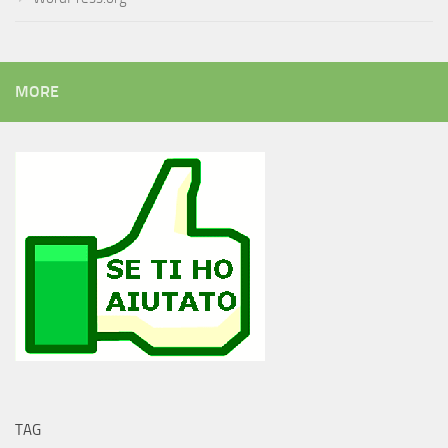
MORE
TAG