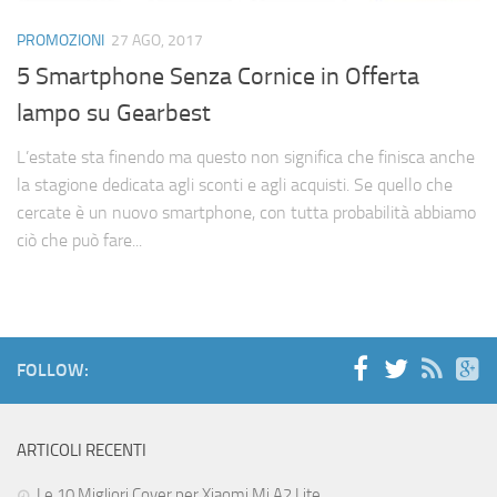
Cerca
PROMOZIONI
27 AGO, 2017
5 Smartphone Senza Cornice in Offerta
lampo su Gearbest
L’estate sta finendo ma questo non significa che finisca anche
la stagione dedicata agli sconti e agli acquisti. Se quello che
cercate è un nuovo smartphone, con tutta probabilità abbiamo
ciò che può fare...
FOLLOW:
ARTICOLI RECENTI
Le 10 Migliori Cover per Xiaomi Mi A2 Lite