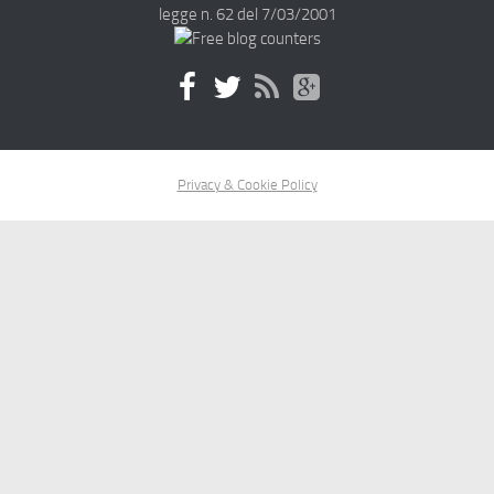
legge n. 62 del 7/03/2001
Privacy & Cookie Policy