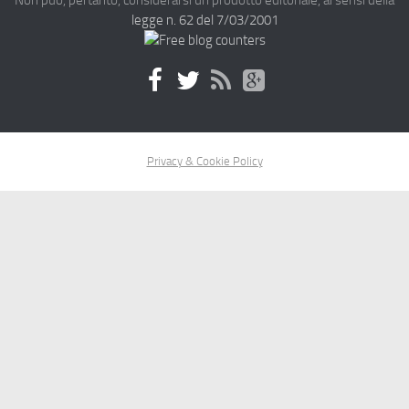
Non può, pertanto, considerarsi un prodotto editoriale, ai sensi della
legge n. 62 del 7/03/2001
Privacy & Cookie Policy