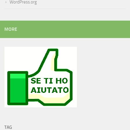
WordPress.org
MORE
TAG