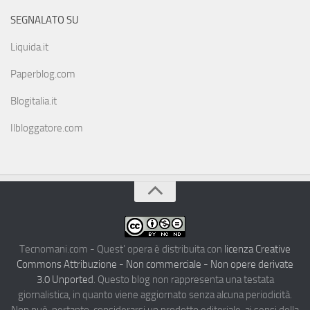
SEGNALATO SU
Liquida.it
Paperblog.com
Blogitalia.it
Ilbloggatore.com
Tecnomani.com - Quest' opera è distribuita con
licenza Creative
Commons Attribuzione - Non commerciale - Non opere derivate
3.0 Unported
. Questo blog non rappresenta una testata
giornalistica, in quanto viene aggiornato senza alcuna periodicità.