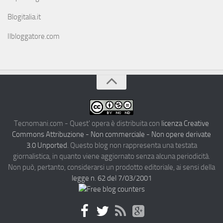
Blogitalia.it
Ilbloggatore.com
Tecnomani.com - Quest' opera è distribuita con
licenza Creative
Commons Attribuzione - Non commerciale - Non opere derivate
3.0 Unported
. Questo blog non rappresenta una testata
giornalistica, in quanto viene aggiornato senza alcuna periodicità.
Non può, pertanto, considerarsi un prodotto editoriale, ai sensi della
legge n. 62 del 7/03/2001