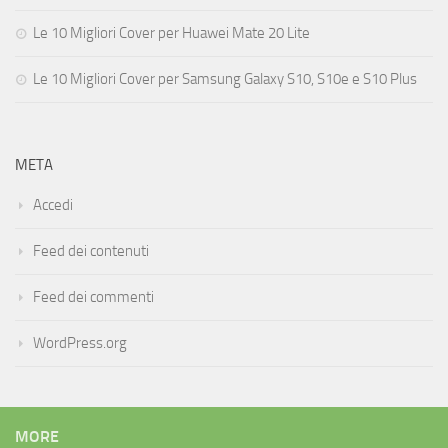
Le 10 Migliori Cover per Huawei Mate 20 Lite
Le 10 Migliori Cover per Samsung Galaxy S10, S10e e S10 Plus
META
Accedi
Feed dei contenuti
Feed dei commenti
WordPress.org
MORE