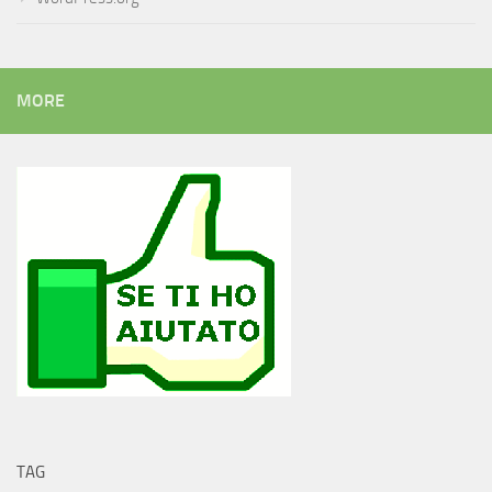
MORE
TAG