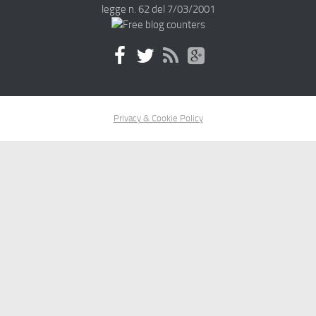
legge n. 62 del 7/03/2001
Privacy & Cookie Policy