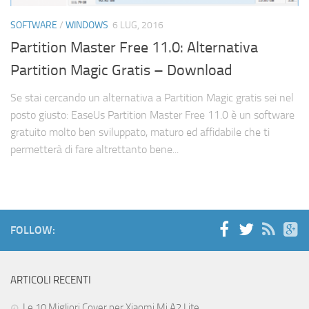
Cerca
SOFTWARE
/
WINDOWS
6 LUG, 2016
Partition Master Free 11.0: Alternativa
Partition Magic Gratis – Download
Se stai cercando un alternativa a Partition Magic gratis sei nel
posto giusto: EaseUs Partition Master Free 11.0 è un software
gratuito molto ben sviluppato, maturo ed affidabile che ti
permetterà di fare altrettanto bene...
FOLLOW:
ARTICOLI RECENTI
Le 10 Migliori Cover per Xiaomi Mi A2 Lite