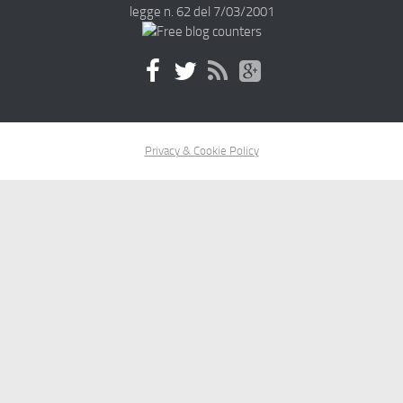
legge n. 62 del 7/03/2001
Privacy & Cookie Policy