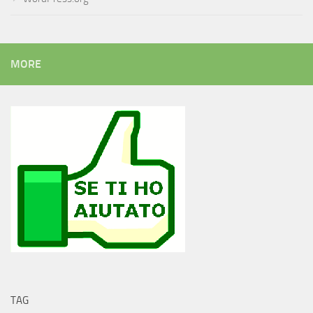
MORE
TAG