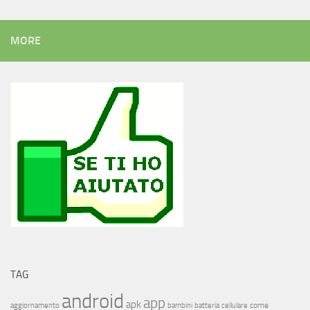
MORE
TAG
android
app
apk
come
aggiornamento
bambini
batteria
cellulare