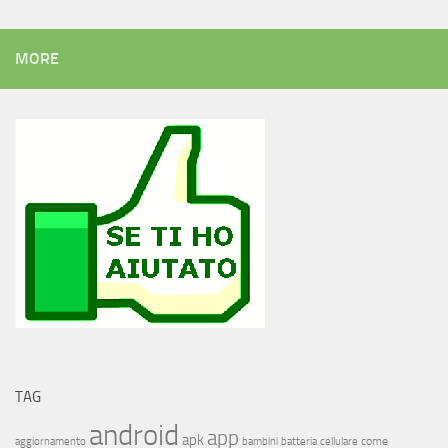
MORE
TAG
android
app
apk
come
aggiornamento
bambini
batteria
cellulare