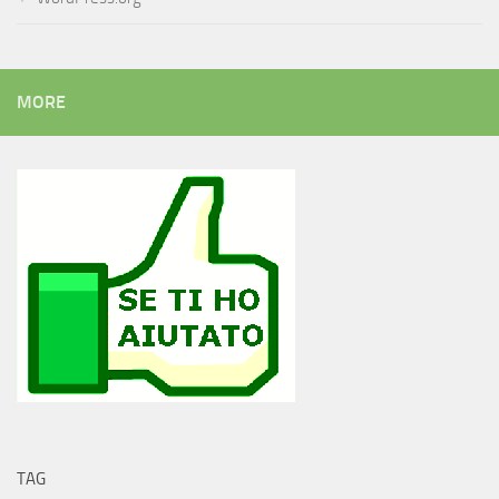
MORE
TAG