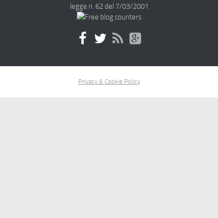
legge n. 62 del 7/03/2001
Privacy & Cookie Policy