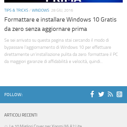
Cerca
TIPS & TRICKS
/
WINDOWS
28 GIU, 2016
Formattare e installare Windows 10 Gratis
da zero senza aggiornare prima
Se sei arrivato su questa pagina stai cercando il modo di
bypassare l’aggiornamento di Windows 10 per effettuare
direttamente un’installazione pulita da zero: formattare il PC
da maggiori garanzie di affidabilità e velocità, quindi...
FOLLOW:
ARTICOLI RECENTI
Le 10 Migliori Cover per Xiaomi Mi A2 Lite