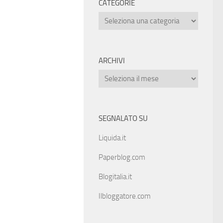
CATEGORIE
ARCHIVI
SEGNALATO SU
Liquida.it
Paperblog.com
Blogitalia.it
Ilbloggatore.com