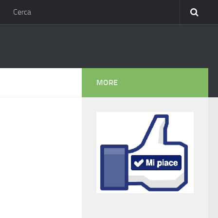
Cerca
MORE