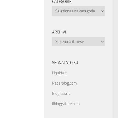
CATEGORIE
ARCHIVI
SEGNALATO SU
Liquida.it
Paperblog.com
Blogitalia.it
Ilbloggatore.com