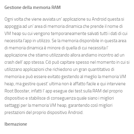
Gestione della memoria RAM
Ogni volta che viene avviata un’ applicazione su Android questa si
appoggia ad un’ area di memoria dinamica che prende il nome di
VM heap su cui vengono temporaneamente salvati tutti i dati di cui
necessita l’app in utilizzo. Se la memoria disponibile in questa area
di memoria dinamica è minore di quella di cui necessita l’
applicazione che stiamo utilizzando allora andiamo incontro ad un
crash dell’ app stessa. Ciò può capitare spesso nel momento in cui si
utilizzano applicazioni che richiedono un gran quantitativo di
memoria e può essere evitato gestendo al meglio la memoria VM
heap, ma gestire quest’ ultima non è affatto facile e qui interviene
Root Booster, infatti l’ app esegue dei test sulla RAM del proprio
dispositivo e stabilisce di conseguenza quale siano i migliori
settaggi per la memoria VM heap, garantendo così migliori
prestazioni del proprio dispositivo Android.
Ibernazione