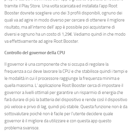
tramite il Play Store. Una volta scaricata ed installata l’app Root
Booster dovrete scegliere uno dei 3 profili disponibili, ognuno dei
quali va ad agire in modo diverso per cercare di ottenere il migliore
risultato, ma all’interno dell’ app è possibile poi acquistarne di
diversi e ognuno ha un costo di 1,29€. Vediamo quindi in che modo
va effettivamente ad agire Root Booster.
Controllo del governor della CPU
Il governor è una componente che si occupa di regolare la
frequenza a cui deve lavorare la CPU e che stabilisce quindi i tempi e
le modalità in cui il processore raggiunge la frequenza minima e
quella massima. L’ applicazione Root Booster cerca di impostare il
governor a livelli ottimali per garantire un risparmio di energia che
farà durare di più la batteria del dispositivo e rende così il dispositivo
più veloce e privo di lag, quindi più stabile. Questa funzione non è da
sottovalutare poiché non è facile per l’utente decidere quale
governor è il migliore da utilizzare e con questa app questo
problema svanisce.