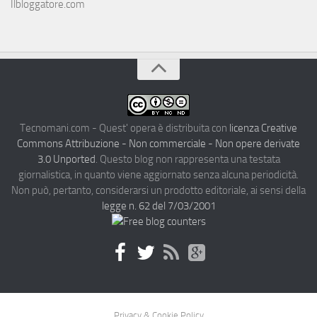
Ilbloggatore.com
Tecnomani.com - Quest' opera è distribuita con
licenza Creative
Commons Attribuzione - Non commerciale - Non opere derivate
3.0 Unported
. Questo blog non rappresenta una testata
giornalistica, in quanto viene aggiornato senza alcuna periodicità.
Non può, pertanto, considerarsi un prodotto editoriale, ai sensi della
legge n. 62 del 7/03/2001
Privacy & Cookie Policy