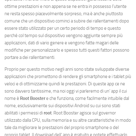
ottime prestazioni e non appena se ne entra in possesso l’utente
ne resta spesso piacevolmente sorpreso, ma è anche piuttosto
comune che un dispositivo cominci a subire dei rallentamenti dopo
essere stato utilizzato per un certo periodo di tempo e questo
perché col tempo sul dispositivo vengono aggiunte sempre più
applicazioni, dati di vario genere e vengono fatte magari delle
modifiche per personalizzarlo e spesso tutti questi fattori possono
portare a dei rallentamenti.
Proprio per questo motivo negli anni sono state sviluppate diverse
applicazioni che promettono di rendere gli smartphone e i tablet più
veloci e di ottimizzarne quindi le prestazioni. Di queste app ce ne
sono davvero tantissime, ma noi oggi vi parleremo di un’ app il cui
nome è
Root Booster
e che funziona, come facilmente intuibile dal
nome, esclusivamente sui dispositivi Android su cui sono stati
abilitati i permessi di
root
. Root Booster agisce sul governor
utilizzato dalla CPU, sulla memoria e su altre caratteristiche in modo
tale da migliorare le prestazioni del proprio smartphone o del
proprio tablet. Il download dell’ app è gratuito e potete effettuarlo