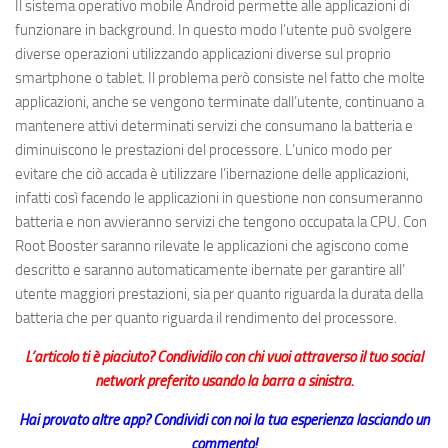
Il sistema operativo mobile Android permette alle applicazioni di
funzionare in background. In questo modo l’utente può svolgere
diverse operazioni utilizzando applicazioni diverse sul proprio
smartphone o tablet. Il problema però consiste nel fatto che molte
applicazioni, anche se vengono terminate dall’utente, continuano a
mantenere attivi determinati servizi che consumano la batteria e
diminuiscono le prestazioni del processore. L’unico modo per
evitare che ciò accada è utilizzare l’ibernazione delle applicazioni,
infatti così facendo le applicazioni in questione non consumeranno
batteria e non avvieranno servizi che tengono occupata la CPU. Con
Root Booster saranno rilevate le applicazioni che agiscono come
descritto e saranno automaticamente ibernate per garantire all’
utente maggiori prestazioni, sia per quanto riguarda la durata della
batteria che per quanto riguarda il rendimento del processore.
L’articolo ti è piaciuto? Condividilo con chi vuoi attraverso il tuo social
network preferito usando la barra a sinistra.
Hai provato altre app? Condividi con noi la tua esperienza lasciando un
commento!