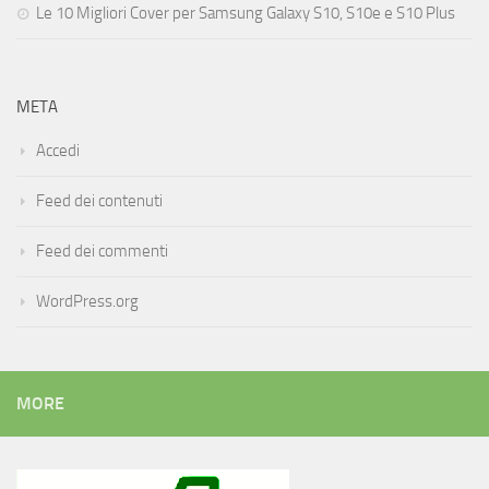
Le 10 Migliori Cover per Samsung Galaxy S10, S10e e S10 Plus
META
Accedi
Feed dei contenuti
Feed dei commenti
WordPress.org
MORE