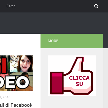
Cerca
MORE
T, 2014
ali di Facebook