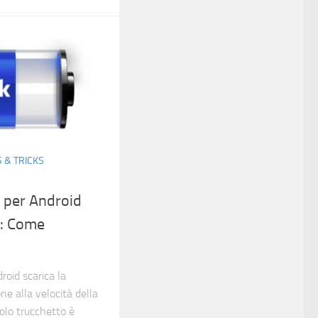
S & TRICKS
 per Android
a: Come
roid scarica la
ne alla velocità della
olo trucchetto è