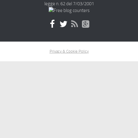
legge n. 62 del 7/03/2001
Privacy & Cookie Policy