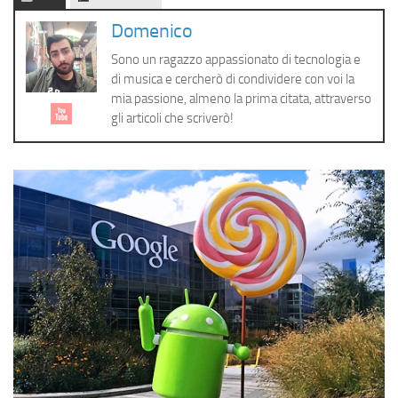
Cerca
Domenico
Sono un ragazzo appassionato di tecnologia e
di musica e cercherò di condividere con voi la
mia passione, almeno la prima citata, attraverso
gli articoli che scriverò!