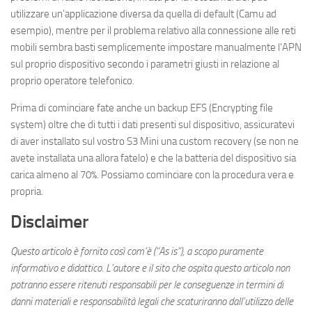
utilizzare un’applicazione diversa da quella di default (Camu ad
esempio), mentre per il problema relativo alla connessione alle reti
mobili sembra basti semplicemente impostare manualmente l’APN
sul proprio dispositivo secondo i parametri giusti in relazione al
proprio operatore telefonico.
Prima di cominciare fate anche un backup EFS (Encrypting file
system) oltre che di tutti i dati presenti sul dispositivo, assicuratevi
di aver installato sul vostro S3 Mini una custom recovery (se non ne
avete installata una allora fatelo) e che la batteria del dispositivo sia
carica almeno al 70%. Possiamo cominciare con la procedura vera e
propria.
Disclaimer
Questo articolo è fornito così com’è (“As is”), a scopo puramente
informativo e didattico. L’autore e il sito che ospita questo articolo non
potranno essere ritenuti responsabili per le conseguenze in termini di
danni materiali e responsabilità legali che scaturiranno dall’utilizzo delle