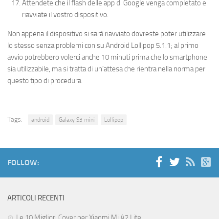
Attendete che il flash delle app di Google venga completato e
riavviate il vostro dispositivo.
Non appena il dispositivo si sarà riavviato dovreste poter utilizzare
lo stesso senza problemi con su Android Lollipop 5.1.1; al primo
avvio potrebbero volerci anche 10 minuti prima che lo smartphone
sia utilizzabile, ma si tratta di un’attesa che rientra nella norma per
questo tipo di procedura.
Tags:
android
Galaxy S3 mini
Lollipop
FOLLOW:
ARTICOLI RECENTI
Le 10 Migliori Cover per Xiaomi Mi A2 Lite