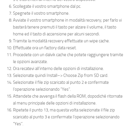
Scollegate il vostro smartphone dal pc.
Spegnete il vostro smartphone.
Avviate il vostro smartphone in modalità recovery; per farlo vi
basterà tenere premuti il tasto per alzare il volume, il tasto
home ed il tasto di accensione per alcuni secondi.
Tramite la modalità recovery effettuate un wipe cache.
Effettuate ora un factory data reset.
Procedete con un dalvik cache che potete raggiungere tramite
le opzioni avanzate.
Ora recatevi all’interno delle opzioni di installazione.
Selezionate quindi Install–> Choose Zip from SD card.
Selezionate il file zip scaricato al punto 2 e confermate
l’operazione selezionando “Yes”.
Attendete che avvenga il flash della ROM, dopodiché ritornate
al menu principale delle opzioni di installazione.
Ripetete il punto 13, ma questa volta selezionate il file zip
scaricato al punto 3 e confermate l’operazione selezionando
“Yes”.