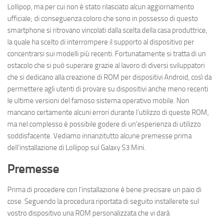
Lollipop, ma per cui non è stato rilasciato alcun aggiornamento
ufficiale; di conseguenza coloro che sono in possesso di questo
smartphone si ritrovano vincolati dalla scelta della casa produttrice,
la quale ha scelto di interrompere il supporto al dispositivo per
concentrarsi sui modelli più recenti. Fortunatamente si tratta di un
ostacolo che si può superare grazie al lavoro di diversi sviluppatori
che si dedicano alla creazione di ROM per dispositivi Android, così da
permettere agli utenti di provare su dispositivi anche meno recenti
le ultime versioni del famoso sistema operativo mobile. Non
mancano certamente alcuni errori durante l’utilizzo di queste ROM,
ma nel complesso è possibile godere di un’esperienza di utilizzo
soddisfacente. Vediamo innanzitutto alcune premesse prima
dell’installazione di Lollipop sul Galaxy S3 Mini.
Premesse
Prima di procedere con l’installazione è bene precisare un paio di
cose. Seguendo la procedura riportata di seguito installerete sul
vostro dispositivo una ROM personalizzata che vi darà