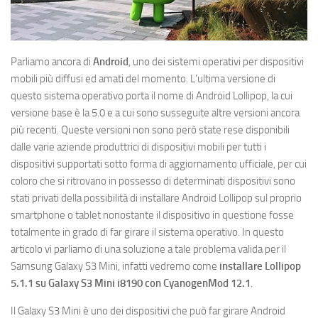
Parliamo ancora di
Android
, uno dei sistemi operativi per dispositivi
mobili più diffusi ed amati del momento. L’ultima versione di
questo sistema operativo porta il nome di Android Lollipop, la cui
versione base è la 5.0 e a cui sono susseguite altre versioni ancora
più recenti. Queste versioni non sono però state rese disponibili
dalle varie aziende produttrici di dispositivi mobili per tutti i
dispositivi supportati sotto forma di aggiornamento ufficiale, per cui
coloro che si ritrovano in possesso di determinati dispositivi sono
stati privati della possibilità di installare Android Lollipop sul proprio
smartphone o tablet nonostante il dispositivo in questione fosse
totalmente in grado di far girare il sistema operativo. In questo
articolo vi parliamo di una soluzione a tale problema valida per il
Samsung Galaxy S3 Mini, infatti vedremo come
installare Lollipop
5.1.1 su Galaxy S3 Mini i8190 con CyanogenMod 12.1
.
Il Galaxy S3 Mini è uno dei dispositivi che può far girare Android