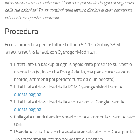
informazioni in esso contenute. L’unico responsabile di ogni conseguenza
delle tue azioni sei Tu: se continui nella lettura dichiari di aver compreso
ed accettare queste condizioni.
Procedura
Ecco la procedura per installare Lollipop 5.1.1 su Galaxy S3 Mini
i8190, i8190N e i8190L con CyanogenMod 12.1:
Effettuate un backup di ogni singolo dato presente sul vostro
dispositivo (si, lo so che l’ho già detto, ma per sicurezza ve lo
ricordo, altrimenti poi perdete tutto ed è un peccato).
Effettuate il download della ROM CyanogenMod tramite
questa pagina
.
Effettuate il download delle applicazioni di Google tramite
questa pagina
.
Collegate quindi il vostro smartphone al computer tramite cavo
USB.
Prendete i due file zip che avete scaricato al punto 2 e al punto
3 e trasferiteli all’interno del vostro dispositivo.