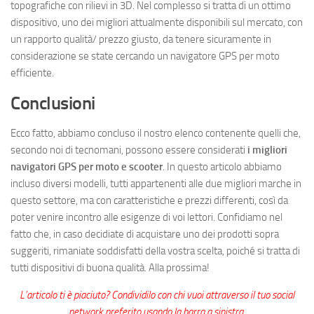
topografiche con rilievi in 3D. Nel complesso si tratta di un ottimo
dispositivo, uno dei migliori attualmente disponibili sul mercato, con
un rapporto qualità/ prezzo giusto, da tenere sicuramente in
considerazione se state cercando un navigatore GPS per moto
efficiente.
Conclusioni
Ecco fatto, abbiamo concluso il nostro elenco contenente quelli che,
secondo noi di tecnomani, possono essere considerati
i migliori
navigatori GPS per moto e scooter
. In questo articolo abbiamo
incluso diversi modelli, tutti appartenenti alle due migliori marche in
questo settore, ma con caratteristiche e prezzi differenti, così da
poter venire incontro alle esigenze di voi lettori. Confidiamo nel
fatto che, in caso decidiate di acquistare uno dei prodotti sopra
suggeriti, rimaniate soddisfatti della vostra scelta, poiché si tratta di
tutti dispositivi di buona qualità. Alla prossima!
L’articolo ti è piaciuto? Condividilo con chi vuoi attraverso il tuo social
network preferito usando la barra a sinistra.