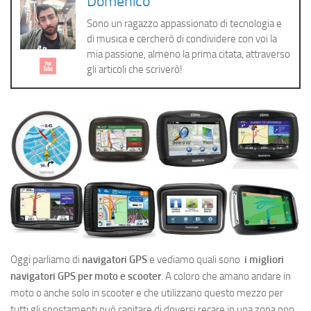
Domenico
Cerca
Sono un ragazzo appassionato di tecnologia e
di musica e cercherò di condividere con voi la
mia passione, almeno la prima citata, attraverso
gli articoli che scriverò!
Oggi parliamo di
navigatori GPS
e vediamo quali sono
i migliori
navigatori GPS per moto e scooter
. A coloro che amano andare in
moto o anche solo in scooter e che utilizzano questo mezzo per
tutti gli spostamenti può capitare di doversi recare in una zona non