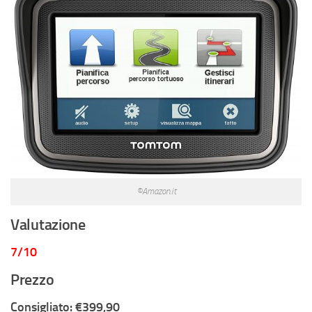
©Amazon.it
Valutazione
7/10
Prezzo
Consigliato: €399,90