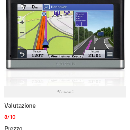
©Amazon.it
Valutazione
8/10
Prezzo