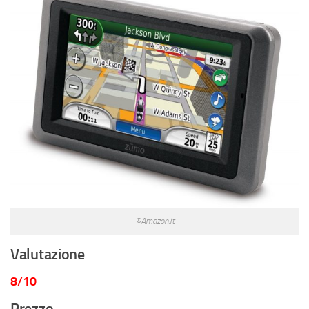
©Amazon.it
Valutazione
8/10
Prezzo