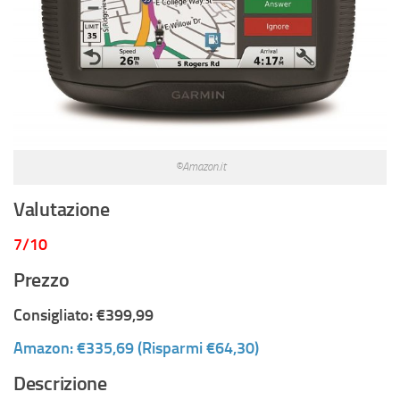
©Amazon.it
Valutazione
7/10
Prezzo
Consigliato: €399,99
Amazon: €335,69 (Risparmi €64,30)
Descrizione