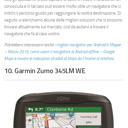
conosciuta e in tal caso può essere molto utile un navigatore che ci
indichi il percorso giusto per raggiungere la nostra destinazione. Di
seguito vi elenchiamo alcune delle migliori soluzioni che si possono
trovare attualmente sul mercato, così da aiutarvi a trovare il
navigatore che fa al caso vostro.
Potrebbero interessarvi anche
i migliori navigatori per Android e Mappe
– Marzo 2015
,
come usare il navigatore di Android offline – Google
Maps
e
inviare le indicazioni stradali di Maps da Chrome al telefono
.
10. Garmin Zumo 345LM WE