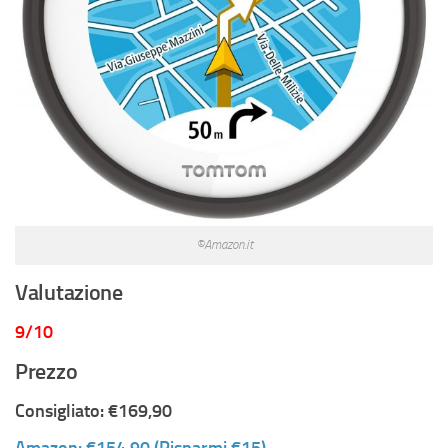
©Amazon.it
Valutazione
9/10
Prezzo
Consigliato: €169,90
Amazon: €154,90 (Risparmi €15)