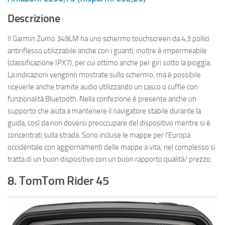
Descrizione
Il Garmin Zumo 349LM ha uno schermo touchscreen da 4,3 pollici
antiriflesso utilizzabile anche con i guanti, inoltre è impermeabile
(classificazione IPX7), per cui ottimo anche per giri sotto la pioggia.
La indicazioni vengono mostrate sullo schermo, ma è possibile
riceverle anche tramite audio utilizzando un casco o cuffie con
funzionalità Bluetooth. Nella confezione è presente anche un
supporto che aiuta a mantenere il navigatore stabile durante la
guida, così da non doversi preoccupare del dispositivo mentre si è
concentrati sulla strada. Sono incluse le mappe per l’Europa
occidentale con aggiornamenti delle mappe a vita; nel complesso si
tratta di un buon dispositivo con un buon rapporto qualità/ prezzo.
8. TomTom Rider 45