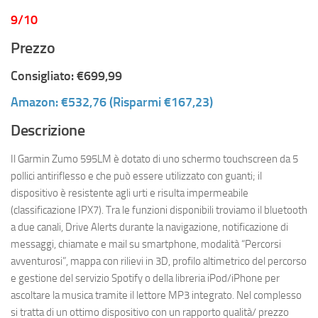
9/10
Prezzo
Consigliato: €699,99
Amazon: €532,76 (Risparmi €167,23)
Descrizione
Il Garmin Zumo 595LM è dotato di uno schermo touchscreen da 5
pollici antiriflesso e che può essere utilizzato con guanti; il
dispositivo è resistente agli urti e risulta impermeabile
(classificazione IPX7). Tra le funzioni disponibili troviamo il bluetooth
a due canali, Drive Alerts durante la navigazione, notificazione di
messaggi, chiamate e mail su smartphone, modalità “Percorsi
avventurosi”, mappa con rilievi in 3D, profilo altimetrico del percorso
e gestione del servizio Spotify o della libreria iPod/iPhone per
ascoltare la musica tramite il lettore MP3 integrato. Nel complesso
si tratta di un ottimo dispositivo con un rapporto qualità/ prezzo