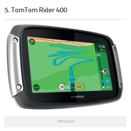
5. TomTom Rider 400
©Amazon.it