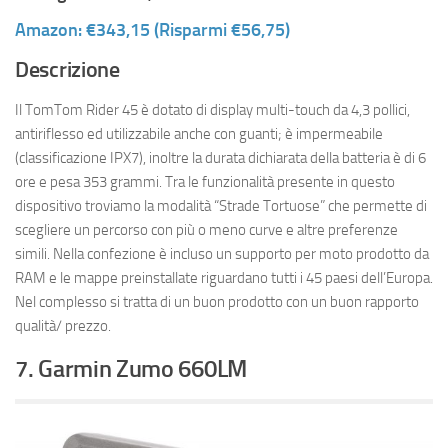
Amazon: €343,15 (Risparmi €56,75)
Descrizione
Il TomTom Rider 45 è dotato di display multi-touch da 4,3 pollici,
antiriflesso ed utilizzabile anche con guanti; è impermeabile
(classificazione IPX7), inoltre la durata dichiarata della batteria è di 6
ore e pesa 353 grammi. Tra le funzionalità presente in questo
dispositivo troviamo la modalità “Strade Tortuose” che permette di
scegliere un percorso con più o meno curve e altre preferenze
simili. Nella confezione è incluso un supporto per moto prodotto da
RAM e le mappe preinstallate riguardano tutti i 45 paesi dell’Europa.
Nel complesso si tratta di un buon prodotto con un buon rapporto
qualità/ prezzo.
7. Garmin Zumo 660LM