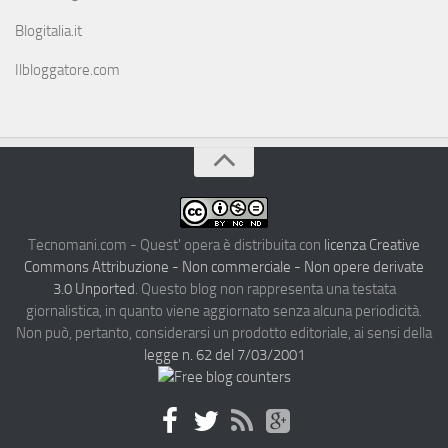
Blogitalia.it
Ilbloggatore.com
Tecnomani.com - Quest' opera è distribuita con
licenza Creative
Commons Attribuzione - Non commerciale - Non opere derivate
3.0 Unported
. Questo blog non rappresenta una testata
giornalistica, in quanto viene aggiornato senza alcuna periodicità.
Non può, pertanto, considerarsi un prodotto editoriale, ai sensi della
legge n. 62 del 7/03/2001