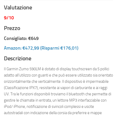
Valutazione
9/10
Prezzo
Consigliato: €649
Amazon: €472,99 (Risparmi €176,01)
Descrizione
Il Garmin Zumo 590LM è dotato di display touchscreen da 5 pollici
adatto all’utilizzo con guanti e che può essere utilizzato sia orientato
orizzontalmente che verticalmente. Il dispositivo è impermeabile
(Classificazione IPX7), resistente ai vapori di carburante e ai raggi
UV. Tra le funzioni disponibili troviamo il bluetooth che permette di
gestire le chiamate in entrata, un lettore MP3 interfacciabile con
iPod/ iPhone, notificazione di svincoli complessi e uscite
autostradali con indicazione della corsia da preferire e mappe