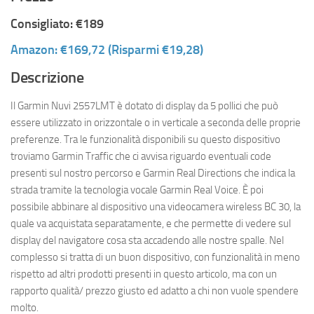
Consigliato: €189
Amazon: €169,72 (Risparmi €19,28)
Descrizione
Il Garmin Nuvi 2557LMT è dotato di display da 5 pollici che può
essere utilizzato in orizzontale o in verticale a seconda delle proprie
preferenze. Tra le funzionalità disponibili su questo dispositivo
troviamo Garmin Traffic che ci avvisa riguardo eventuali code
presenti sul nostro percorso e Garmin Real Directions che indica la
strada tramite la tecnologia vocale Garmin Real Voice. È poi
possibile abbinare al dispositivo una videocamera wireless BC 30, la
quale va acquistata separatamente, e che permette di vedere sul
display del navigatore cosa sta accadendo alle nostre spalle. Nel
complesso si tratta di un buon dispositivo, con funzionalità in meno
rispetto ad altri prodotti presenti in questo articolo, ma con un
rapporto qualità/ prezzo giusto ed adatto a chi non vuole spendere
molto.