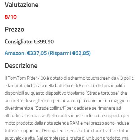
Valutazione
8/10
Prezzo
Consigliato: €399,90
Amazon: €337,05 (Risparmi €62,85)
Descrizione
Il TomTom Rider 400 è dotato di schermo touchscreen da 4,3 pollici
e la durata dichiarata della batteria è di 6 ore. Tra le funzionalità
disponibili su questo dispositivo troviamo “Strade tortuose” che
permette di scegliere un percorso con più curve per un maggiore
divertimento e “Strade collinari” per decidere se rimanere ad
altitudini alte o basse. Nella confezione è incluso un supporto per
moto prodotto dalla nota azienda RAM e nel prezzo sono incluse
tutte le mappe per l’Europa ed il servizio TomTom Traffic e tutor
autovelox a vita. Nel complesso si tratta di un buon prodotto, ma