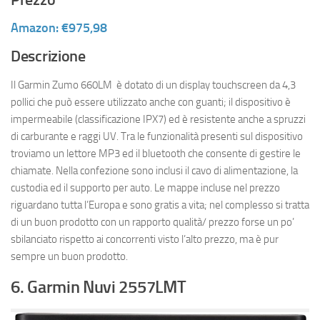
Amazon: €975,98
Descrizione
Il Garmin Zumo 660LM è dotato di un display touchscreen da 4,3
pollici che può essere utilizzato anche con guanti; il dispositivo è
impermeabile (classificazione IPX7) ed è resistente anche a spruzzi
di carburante e raggi UV. Tra le funzionalità presenti sul dispositivo
troviamo un lettore MP3 ed il bluetooth che consente di gestire le
chiamate. Nella confezione sono inclusi il cavo di alimentazione, la
custodia ed il supporto per auto. Le mappe incluse nel prezzo
riguardano tutta l’Europa e sono gratis a vita; nel complesso si tratta
di un buon prodotto con un rapporto qualità/ prezzo forse un po’
sbilanciato rispetto ai concorrenti visto l’alto prezzo, ma è pur
sempre un buon prodotto.
6. Garmin Nuvi 2557LMT