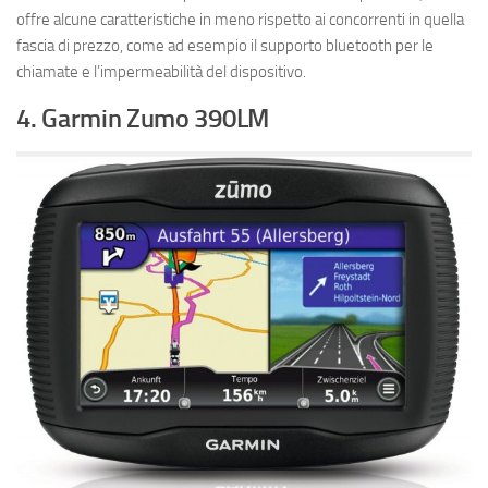
offre alcune caratteristiche in meno rispetto ai concorrenti in quella
fascia di prezzo, come ad esempio il supporto bluetooth per le
chiamate e l’impermeabilità del dispositivo.
4. Garmin Zumo 390LM