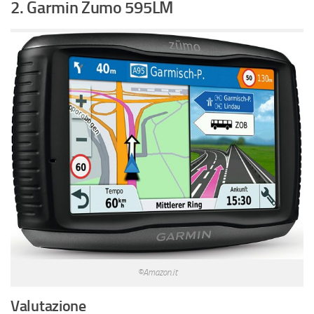
2. Garmin Zumo 595LM
©Amazon.it
Valutazione