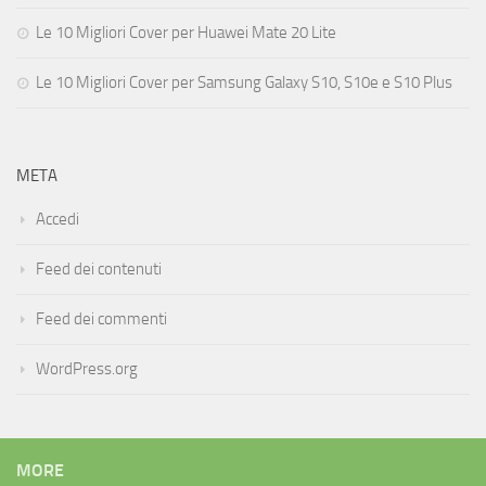
Le 10 Migliori Cover per Huawei Mate 20 Lite
Le 10 Migliori Cover per Samsung Galaxy S10, S10e e S10 Plus
META
Accedi
Feed dei contenuti
Feed dei commenti
WordPress.org
MORE