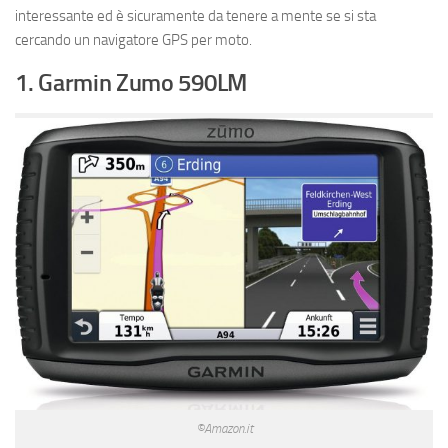
interessante ed è sicuramente da tenere a mente se si sta
cercando un navigatore GPS per moto.
1. Garmin Zumo 590LM
©Amazon.it