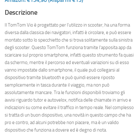
Descrizione
Il TomTom Vio è progettato per l’utilizzo in scooter, ha una forma
diversa dalla classica dei navigatori, infatti è circolare, e può essere
montato sotto lo specchietto che si trova solitamente sulla sinistra
degli scooter. Questo TomTom funziona tramite l’apposita app da
scaricare sul proprio smartphone, infatti questo strumento fa quasi
da schermo, mentre il percorso ed eventuali variazioni su di esso
vanno impostate dallo smartphone, il quale può collegarsi al
dispositivo tramite bluetooth e può quindi essere riposto
semplicemente in tasca durante il viaggio, ma non può
assolutamente mancare. Tra le funzioni disponibili troviamo gli
avvisi riguardo tutor e autovelox, notifica delle chiamate in arrivo e
indicazioni su come evitare il traffico in tempo reale. Nel complesso
si tratta di un buon dispositivo, una novità in questo campo che ha
pro e contro, ad alcuni potrebbe non piacere, ma è un valido
dispositivo che funziona a dovere ed è degno di nota.