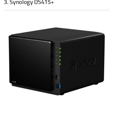
3. Synology DS415+