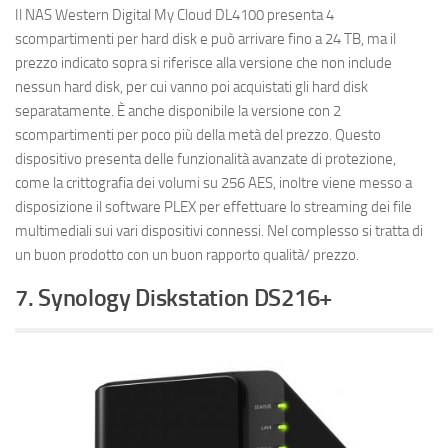
Il NAS Western Digital My Cloud DL4100 presenta 4
scompartimenti per hard disk e può arrivare fino a 24 TB, ma il
prezzo indicato sopra si riferisce alla versione che non include
nessun hard disk, per cui vanno poi acquistati gli hard disk
separatamente. È anche disponibile la versione con 2
scompartimenti per poco più della metà del prezzo. Questo
dispositivo presenta delle funzionalità avanzate di protezione,
come la crittografia dei volumi su 256 AES, inoltre viene messo a
disposizione il software PLEX per effettuare lo streaming dei file
multimediali sui vari dispositivi connessi. Nel complesso si tratta di
un buon prodotto con un buon rapporto qualità/ prezzo.
7. Synology Diskstation DS216+