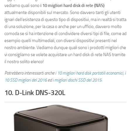
vediamo quali sono
i 10 migliori hard disk di rete (NAS)
attualmente disponibili sul mercato. Sono davvero tanti gli utenti
ignari dell’esistenza di questo tipo di dispositivi, ma in realtà si tratta
di una soluzione, per la casa o anche per un ufficio, davvero molto
comoda se si ha intenzione di condividere diversi tipi di file, come ad
esempio quelli multimediali, con diversi dispositivi presenti nel
nostro ambiente. Vediamo dunque quali sono i prodotti migliori che
vi consigliamo se volete acquistare un hard disk di rete NAS tramite
il nostro solito elenco!
Potrebbero interessarti anche
i 10 migliori hard disk portatili economici
,
i
10 SSD migliori del 2016
ed
i migliori dischi SSD del 2015
.
10. D-Link DNS-320L