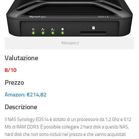
©Amazon.it
Valutazione
8/10
Prezzo
Amazon: €214,82
Descrizione
Il NAS Synology EDS14 è dotato di un processore da 1,2 Ghz e 512
Mb di RAM DDR3. È possibile collegare 2 hard disk a questo NAS,
hard disk che non sono inclusi nel prezzo e che vanno acquistati