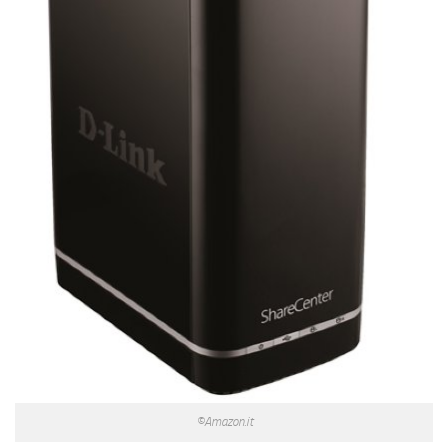
©Amazon.it