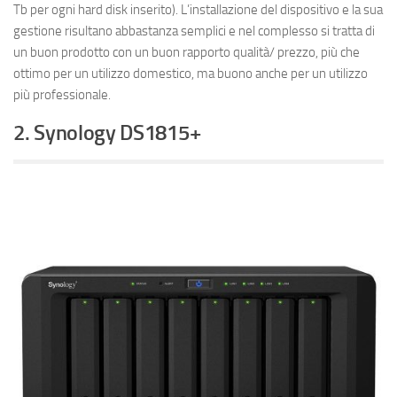
Tb per ogni hard disk inserito). L’installazione del dispositivo e la sua
gestione risultano abbastanza semplici e nel complesso si tratta di
un buon prodotto con un buon rapporto qualità/ prezzo, più che
ottimo per un utilizzo domestico, ma buono anche per un utilizzo
più professionale.
2. Synology DS1815+