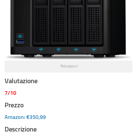
©Amazon.it
Valutazione
7/10
Prezzo
Amazon: €350,99
Descrizione