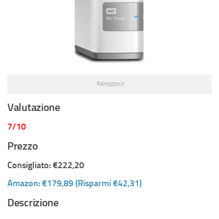
©Amazon.it
Valutazione
7/10
Prezzo
Consigliato: €222,20
Amazon: €179,89 (Risparmi €42,31)
Descrizione