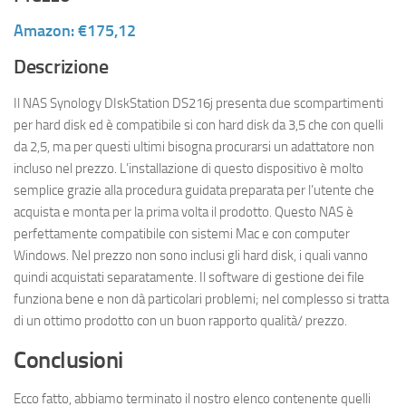
Amazon: €175,12
Descrizione
Il NAS Synology DIskStation DS216j presenta due scompartimenti
per hard disk ed è compatibile si con hard disk da 3,5 che con quelli
da 2,5, ma per questi ultimi bisogna procurarsi un adattatore non
incluso nel prezzo. L’installazione di questo dispositivo è molto
semplice grazie alla procedura guidata preparata per l’utente che
acquista e monta per la prima volta il prodotto. Questo NAS è
perfettamente compatibile con sistemi Mac e con computer
Windows. Nel prezzo non sono inclusi gli hard disk, i quali vanno
quindi acquistati separatamente. Il software di gestione dei file
funziona bene e non dà particolari problemi; nel complesso si tratta
di un ottimo prodotto con un buon rapporto qualità/ prezzo.
Conclusioni
Ecco fatto, abbiamo terminato il nostro elenco contenente quelli