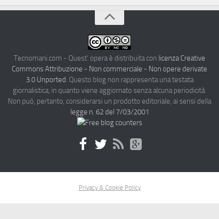
Tecnomani.com - Quest' opera è distribuita con
licenza Creative
Commons Attribuzione - Non commerciale - Non opere derivate
3.0 Unported
. Questo blog non rappresenta una testata
giornalistica, in quanto viene aggiornato senza alcuna periodicità.
Non può, pertanto, considerarsi un prodotto editoriale, ai sensi della
legge n. 62 del 7/03/2001
Privacy & Cookie Policy