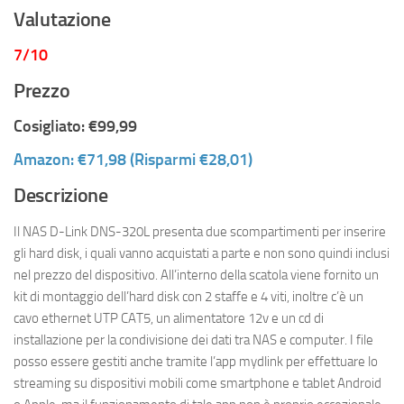
Valutazione
7/10
Prezzo
Cosigliato: €99,99
Amazon: €71,98 (Risparmi €28,01)
Descrizione
Il NAS D-Link DNS-320L presenta due scompartimenti per inserire
gli hard disk, i quali vanno acquistati a parte e non sono quindi inclusi
nel prezzo del dispositivo. All’interno della scatola viene fornito un
kit di montaggio dell’hard disk con 2 staffe e 4 viti, inoltre c’è un
cavo ethernet UTP CAT5, un alimentatore 12v e un cd di
installazione per la condivisione dei dati tra NAS e computer. I file
posso essere gestiti anche tramite l’app mydlink per effettuare lo
streaming su dispositivi mobili come smartphone e tablet Android