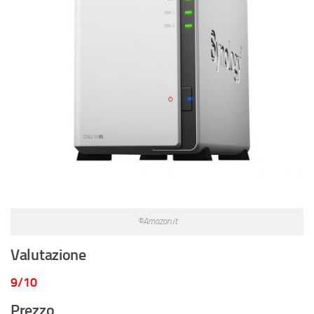
©Amazon.it
Valutazione
9/10
Prezzo