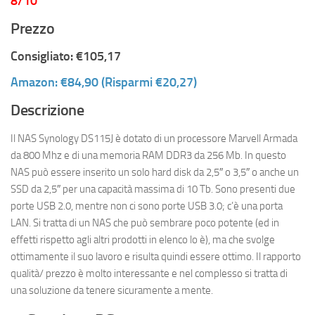
8/10
Prezzo
Consigliato: €105,17
Amazon: €84,90 (Risparmi €20,27)
Descrizione
Il NAS Synology DS115J è dotato di un processore Marvell Armada
da 800 Mhz e di una memoria RAM DDR3 da 256 Mb. In questo
NAS può essere inserito un solo hard disk da 2,5″ o 3,5″ o anche un
SSD da 2,5″ per una capacità massima di 10 Tb. Sono presenti due
porte USB 2.0, mentre non ci sono porte USB 3.0; c’è una porta
LAN. Si tratta di un NAS che può sembrare poco potente (ed in
effetti rispetto agli altri prodotti in elenco lo è), ma che svolge
ottimamente il suo lavoro e risulta quindi essere ottimo. Il rapporto
qualità/ prezzo è molto interessante e nel complesso si tratta di
una soluzione da tenere sicuramente a mente.