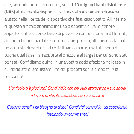
che, secondo noi di tecnomani, sono
i 10 migliori hard disk di rete
(NAS)
attualmente disponibili sul mercato e speriamo di avervi
aiutato nella ricerca del dispositivo che fa al caso vostro. All’interno
di questo articolo abbiamo incluso dispositivi di vario genere,
appartenenti a diverse fasce di prezzo e con funzionalità differenti,
alcuni includono hard disk compresi nel prezzo, altri necessitano di
un acquisto di hard disk da effettuarsi a parte, ma tutti sono di
buona qualità se li si rapporta al prezzo e al target per cui sono stati
pensati. Confidiamo quindi in una vostra soddisfazione nel caso in
cui decidiate di acquistare uno dei prodotti sopra proposti. Alla
prossima!
L’articolo ti è piaciuto? Condividilo con chi vuoi attraverso il tuo social
network preferito usando la barra a sinistra.
Cosa ne pensi? Hai bisogno di aiuto? Condividi con noi la tua esperienza
lasciando un commento!