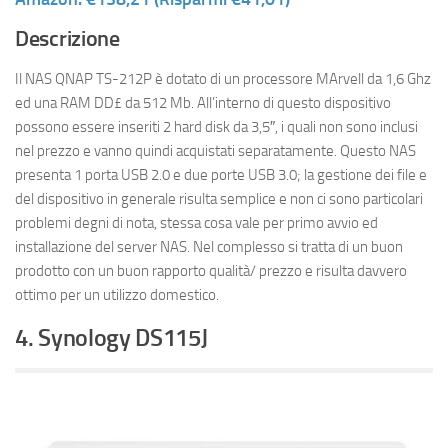
Descrizione
Il NAS QNAP TS-212P è dotato di un processore MArvell da 1,6 Ghz
ed una RAM DD£ da 512 Mb. All’interno di questo dispositivo
possono essere inseriti 2 hard disk da 3,5″, i quali non sono inclusi
nel prezzo e vanno quindi acquistati separatamente. Questo NAS
presenta 1 porta USB 2.0 e due porte USB 3.0; la gestione dei file e
del dispositivo in generale risulta semplice e non ci sono particolari
problemi degni di nota, stessa cosa vale per primo avvio ed
installazione del server NAS. Nel complesso si tratta di un buon
prodotto con un buon rapporto qualità/ prezzo e risulta davvero
ottimo per un utilizzo domestico.
4. Synology DS115J