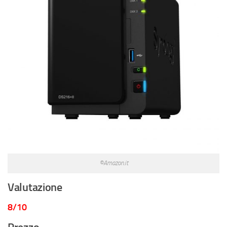
©Amazon.it
Valutazione
8/10