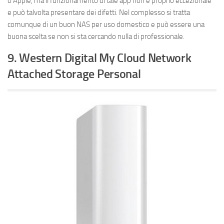
o Apple, ma il funzionamento di tale app non è proprio eccezionale
e può talvolta presentare dei difetti. Nel complesso si tratta
comunque di un buon NAS per uso domestico e può essere una
buona scelta se non si sta cercando nulla di professionale.
9. Western Digital My Cloud Network
Attached Storage Personal