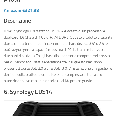
Prezzo
Amazon: €321,88
Descrizione
Il NAS Synology Disksstation DS216+ è dotato di un processore
dual core 1.6 Ghz e di 1 Gb di RAM DDR3. Questo prodotto presenta
due scompartimenti per l’inserimento di hard disk da 3,5″ o 2,5″ e
può raggiungere la capacità massima di 20 Tb tramite l’utilizzo di
due hard disk da 10 Tb; gli hard disk non sono compresi nel prezzo,
per cui vanno acquistati separatamente.. Su questo NAS sono
presenti 2 porta USB 2.0 e una USB 3.0. L’installazione e la gestione
dei file risulta piuttosto semplice e nel complesso si tratta di un
buon dispositivo con un rapporto qualità/ prezzo giusto.
6. Synology EDS14