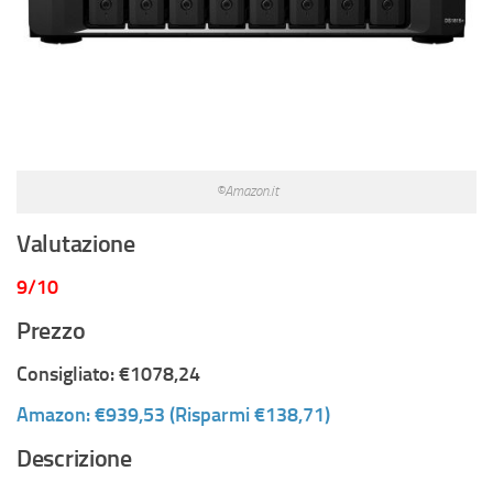
©Amazon.it
Valutazione
9/10
Prezzo
Consigliato: €1078,24
Amazon: €939,53 (Risparmi €138,71)
Descrizione