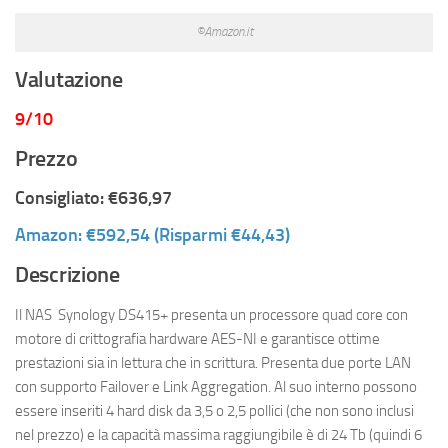
©Amazon.it
Valutazione
9/10
Prezzo
Consigliato: €636,97
Amazon: €592,54 (Risparmi €44,43)
Descrizione
Il NAS Synology DS415+ presenta un processore quad core con
motore di crittografia hardware AES-NI e garantisce ottime
prestazioni sia in lettura che in scrittura. Presenta due porte LAN
con supporto Failover e Link Aggregation. Al suo interno possono
essere inseriti 4 hard disk da 3,5 o 2,5 pollici (che non sono inclusi
nel prezzo) e la capacità massima raggiungibile è di 24 Tb (quindi 6