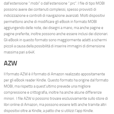
dall’estensione “.mobi” o dall’estensione “.prc”. I file di tipo MOBI
possono avere dei contenuti complessi, spesso provvisti di
indicizzazione e controlli di navigazione avanzati. Molti dispositivi
permettono anche di modificare gli eBook in formato MOBI
aggiungendo delle note, dei disegni a mano, ma anche pagine e
pagine preferite, inoltre possono anche essere inclusi dei dizionari.
Gli eBook in questo formato sono maggiormente adatti a schermi
piccoli a causa della possibilità di inserire immagini di dimensione
massima pari a 64K.
AZW
Il formato AZW è il formato di Amazon realizzato appositamente
per gli eBook reader Kindle. Questo formato ha origine dal formato
MOBI, ma rispetto a quest’ultimo prevede una migliore
compressione e crittografia, inoltre ha anche alcune differenze
minori. I file AZW si possono trovare esclusivamente sullo store di
libri online di Amazon, ma possono essere letti anche tramite altri
dispositivi oltre ai Kindle, a patto che si utilizzi l’app Kindle.