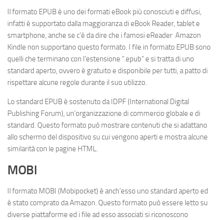
Il formato EPUB è uno dei formati eBook più conosciuti e diffusi,
infatti è supportato dalla maggioranza di eBook Reader, tablet e
smartphone, anche se c’è da dire che i famosi eReader Amazon
Kindle non supportano questo formato. I file in formato EPUB sono
quelli che terminano con l’estensione “.epub” e si tratta di uno
standard aperto, ovvero è gratuito e disponibile per tutti, a patto di
rispettare alcune regole durante il suo utilizzo.
Lo standard EPUB è sostenuto da IDPF (International Digital
Publishing Forum), un’organizzazione di commercio globale e di
standard. Questo formato può mostrare contenuti che si adattano
allo schermo del dispositivo su cui vengono aperti e mostra alcune
similarità con le pagine HTML.
MOBI
Il formato MOBI (Mobipocket) è anch’esso uno standard aperto ed
è stato comprato da Amazon. Questo formato può essere letto su
diverse piattaforme ed i file ad esso associati si riconoscono