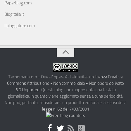
Paperblog.com
Blogitalia.it
Ilbloggatore.com
Tecnomani.com - Quest' opera è distribuita con
licenza Creative
Commons Attribuzione - Non commerciale - Non opere derivate
3.0 Unported
. Questo blog non rappresenta una testata
giornalistica, in quanto viene aggiornato senza alcuna periodicità.
Non può, pertanto, considerarsi un prodotto editoriale, ai sensi della
legge n. 62 del 7/03/2001