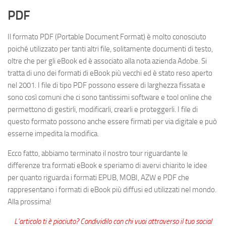
PDF
Il formato PDF (Portable Document Format) è molto conosciuto
poiché utilizzato per tanti altri file, solitamente documenti di testo,
oltre che per gli eBook ed è associato alla nota azienda Adobe. Si
tratta di uno dei formati di eBook più vecchi ed è stato reso aperto
nel 2001. I file di tipo PDF possono essere di larghezza fissata e
sono così comuni che ci sono tantissimi software e tool online che
permettono di gestirli, modificarli, crearli e proteggerli. I file di
questo formato possono anche essere firmati per via digitale e può
esserne impedita la modifica.
Ecco fatto, abbiamo terminato il nostro tour riguardante le
differenze tra formati eBook
e speriamo di avervi chiarito le idee
per quanto riguarda i formati EPUB, MOBI, AZW e PDF che
rappresentano i formati di eBook più diffusi ed utilizzati nel mondo.
Alla prossima!
L’articolo ti è piaciuto? Condividilo con chi vuoi attraverso il tuo social