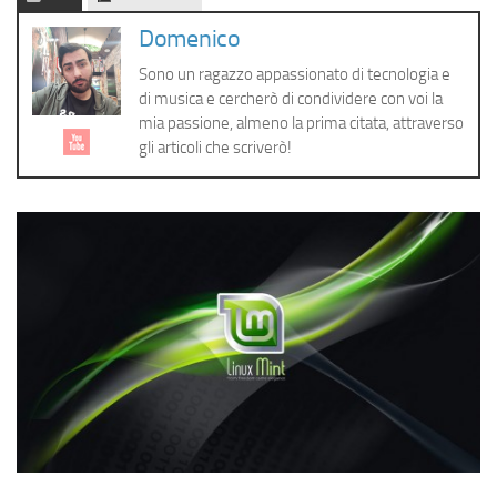
Cerca
Domenico
Sono un ragazzo appassionato di tecnologia e
di musica e cercherò di condividere con voi la
mia passione, almeno la prima citata, attraverso
gli articoli che scriverò!