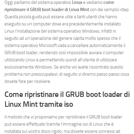
Oggi parliamo del sistema operativo
Linux
e vediamo
come
ripristinare il GRUB boot loader
di Linux Mint
con dei semplici step.
Questa piccola guida può essere utile a tanti utenti che hanno
eseguito su un computer dove era precedentemente installato
Linux l’installazione del sistema operativo Windows, infatti in
seguito ad un’operazione del genere capita molto spesso che il
sistema operativo Microsoft vada a cancellare automaticamente il
GRUB boot loader, rendendo così impossibile avviare il computer
utilizzando Linux e permettendo quindi all’utente di utilizzare
esclusivamente Windows. Se anche voi avete riscontrato questo
problema non preoccupatevi, di seguito vi diremo passo passo cosa
dovete fare per risolvere.
Come ripristinare il GRUB boot loader di
Linux Mint tramite iso
Il metodo che vi proponiamo per ripristinare il GRUB boot loader
può essere effettuato tramite l’immagine iso di Linux che è
installata sul vostro disco rigido, ma dovete essere connessi ad