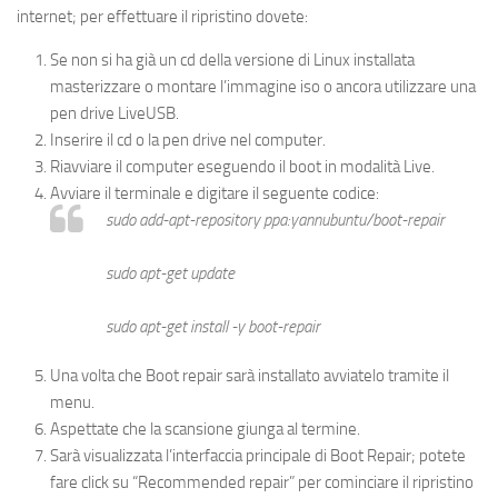
internet; per effettuare il ripristino dovete:
Se non si ha già un cd della versione di Linux installata
masterizzare o montare l’immagine iso o ancora utilizzare una
pen drive LiveUSB.
Inserire il cd o la pen drive nel computer.
Riavviare il computer eseguendo il boot in modalità Live.
Avviare il terminale e digitare il seguente codice:
sudo add-apt-repository ppa:yannubuntu/boot-repair
sudo apt-get update
sudo apt-get install -y boot-repair
Una volta che Boot repair sarà installato avviatelo tramite il
menu.
Aspettate che la scansione giunga al termine.
Sarà visualizzata l’interfaccia principale di Boot Repair; potete
fare click su “Recommended repair” per cominciare il ripristino