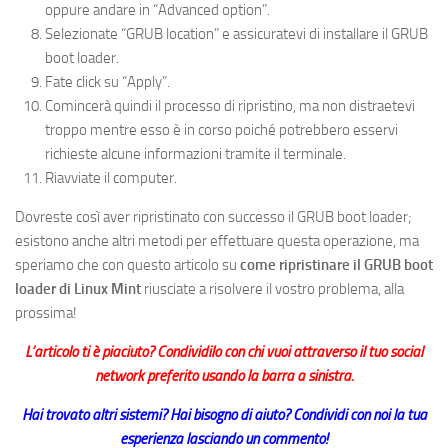
oppure andare in “Advanced option”.
Selezionate “GRUB location” e assicuratevi di installare il GRUB
boot loader.
Fate click su “Apply”.
Comincerà quindi il processo di ripristino, ma non distraetevi
troppo mentre esso è in corso poiché potrebbero esservi
richieste alcune informazioni tramite il terminale.
Riavviate il computer.
Dovreste così aver ripristinato con successo il GRUB boot loader;
esistono anche altri metodi per effettuare questa operazione, ma
speriamo che con questo articolo su
come ripristinare il GRUB boot
loader di Linux Mint
riusciate a risolvere il vostro problema, alla
prossima!
L’articolo ti è piaciuto? Condividilo con chi vuoi attraverso il tuo social
network preferito usando la barra a sinistra.
Hai trovato altri sistemi? Hai bisogno di aiuto? Condividi con noi la tua
esperienza lasciando un commento!