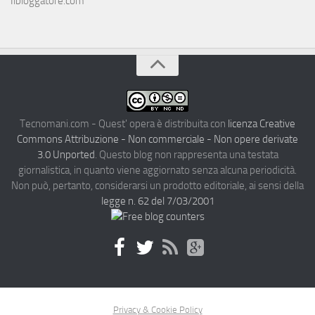
Ilbloggatore.com
Tecnomani.com - Quest' opera è distribuita con
licenza Creative
Commons Attribuzione - Non commerciale - Non opere derivate
3.0 Unported
. Questo blog non rappresenta una testata
giornalistica, in quanto viene aggiornato senza alcuna periodicità.
Non può, pertanto, considerarsi un prodotto editoriale, ai sensi della
legge n. 62 del 7/03/2001
Privacy & Cookie Policy