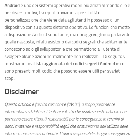
Android
è uno dei sistemi operativi mobili più amati al mondo e lo è
per diversi motivi, tra i quali troviamo la possibilità di
personalizzazione che viene data agli utenti in possesso di un
dispositivo con su questo sistema operativo. Le funzioni che mette
a disposizione Android sono tante, ma noi oggi vogliamo parlarvi di
quelle nascoste, infatti esistono dei codici segreti che solitamente
conoscono solo gli sviluppatori e che permettono all’ utente di
svolgere alcune azioni normalmente non realizzabili. Di seguito vi
mostriamo una
lista aggiornata dei codici segreti Android
in cui
sono presenti molti codici che possono essere utili per svariati
scopi.
Disclaimer
Questo articolo è fornito così com’è (“As is”), a scopo puramente
informativo e didattico. L’autore e il sito che ospita questo articolo non
potranno essere ritenuti responsabili per le conseguenze in termini di
danni materiali e responsabilità legali che scaturiranno dall’utilizzo delle
informazioni in esso contenute. L’unico responsabile di ogni conseguenza