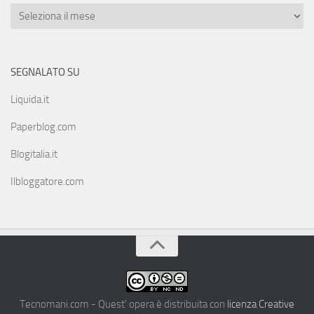
SEGNALATO SU
Liquida.it
Paperblog.com
Blogitalia.it
Ilbloggatore.com
Tecnomani.com - Quest' opera è distribuita con
licenza Creative