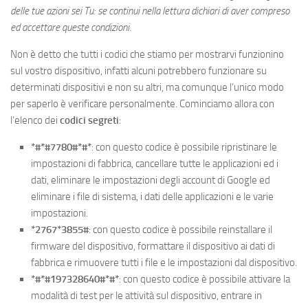
delle tue azioni sei Tu: se continui nella lettura dichiari di aver compreso
ed accettare queste condizioni.
Non è detto che tutti i codici che stiamo per mostrarvi funzionino
sul vostro dispositivo, infatti alcuni potrebbero funzionare su
determinati dispositivi e non su altri, ma comunque l’unico modo
per saperlo è verificare personalmente. Cominciamo allora con
l’elenco dei
codici segreti
:
*#*#7780#*#*
: con questo codice è possibile ripristinare le
impostazioni di fabbrica, cancellare tutte le applicazioni ed i
dati, eliminare le impostazioni degli account di Google ed
eliminare i file di sistema, i dati delle applicazioni e le varie
impostazioni.
*2767*3855#
: con questo codice è possibile reinstallare il
firmware del dispositivo, formattare il dispositivo ai dati di
fabbrica e rimuovere tutti i file e le impostazioni dal dispositivo.
*#*#197328640#*#*
: con questo codice è possibile attivare la
modalità di test per le attività sul dispositivo, entrare in