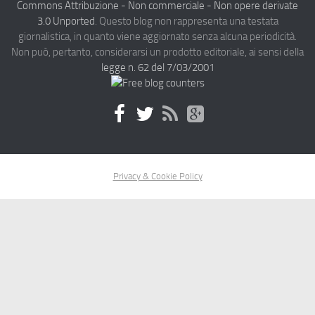
Commons Attribuzione - Non commerciale - Non opere derivate
3.0 Unported
. Questo blog non rappresenta una testata
giornalistica, in quanto viene aggiornato senza alcuna periodicità.
Non può, pertanto, considerarsi un prodotto editoriale, ai sensi della
legge n. 62 del 7/03/2001
Privacy & Cookie Policy