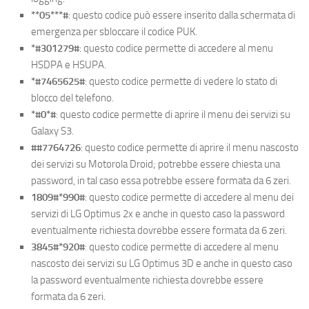
**05***#
: questo codice può essere inserito dalla schermata di
emergenza per sbloccare il codice PUK.
*#301279#
: questo codice permette di accedere al menu
HSDPA e HSUPA.
*#7465625#
: questo codice permette di vedere lo stato di
blocco del telefono.
*#0*#
: questo codice permette di aprire il menu dei servizi su
Galaxy S3.
##7764726
: questo codice permette di aprire il menu nascosto
dei servizi su Motorola Droid; potrebbe essere chiesta una
password, in tal caso essa potrebbe essere formata da 6 zeri.
1809#*990#
: questo codice permette di accedere al menu dei
servizi di LG Optimus 2x e anche in questo caso la password
eventualmente richiesta dovrebbe essere formata da 6 zeri.
3845#*920#
: questo codice permette di accedere al menu
nascosto dei servizi su LG Optimus 3D e anche in questo caso
la password eventualmente richiesta dovrebbe essere
formata da 6 zeri.