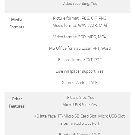
Video recording: Yes
Picture format: JPEG, GIF, PNG
Media
Music format: WAV, AMR, MP3
Formats
Video format: 3GP, MPG, MP4
MS Office format: Excel, PPT, Word
E-book format: TXT, PDF
Live wallpaper support: Yes
Games: Android APK
TF Card Slot: Yes
Other
Micro USB Slot: Yes
Features
I/O Interface: TF/Micro SD Card Slot, Micro USB Slot,
3.5mm Audio Out Port
Bluetooth Version: V4.0