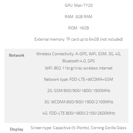
GPU: Mali-T720
RAM: 3GB RAM
ROM: 16GB
External memory: TF card up to 64GB (not included)
Wireless Connectivity: A-GPS, WiFi, GSM, 3G, 4G,
Network
Bluetooth 4.0, GPS
WiFi: 802.11b/g/n/ac wireless internet
Network type: FDD-LTE+WCDMA+GSM
2G: GSM 850/900/1800/1900MHz
3G: WCDMA 850/900/1900/2100MHz
4G: FDD-LTE 800/1800/2100/2600MHz
Screen type: Capacitive (5-Points), Corning Gorilla Glass
Display