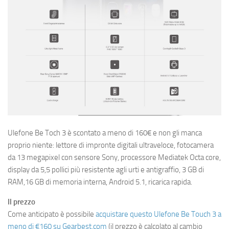
Ulefone Be Toch 3 è scontato a meno di 160€ e non gli manca
proprio niente: lettore di impronte digitali ultraveloce, fotocamera
da 13 megapixel con sensore Sony, processore Mediatek Octa core,
display da 5,5 pollici più resistente agli urti e antigraffio, 3 GB di
RAM,16 GB di memoria interna, Android 5.1, ricarica rapida.
Il prezzo
Come anticipato è possibile
acquistare questo Ulefone Be Touch 3 a
meno di €160 su Gearbest.com
(il prezzo è calcolato al cambio