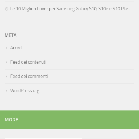
Le 10 Migliori Cover per Samsung Galaxy S10, S10e e S10 Plus
META
Accedi
Feed dei contenuti
Feed dei commenti
WordPress.org
MORE