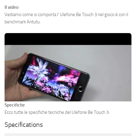
Il video
Vediamo come si comporta l’ Ulefone Be Touch 3 nel gioco è con il
benchmark Antutu:
Specifiche
Ecco tutte le specifiche tecniche del Ulefone Be Touch 3:
Specifications