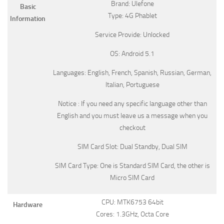
Brand: Ulefone
Basic
Type: 4G Phablet
Information
Service Provide: Unlocked
OS: Android 5.1
Languages: English, French, Spanish, Russian, German,
Italian, Portuguese
Notice : If you need any specific language other than
English and you must leave us a message when you
checkout
SIM Card Slot: Dual Standby, Dual SIM
SIM Card Type: One is Standard SIM Card, the other is
Micro SIM Card
CPU: MTK6753 64bit
Hardware
Cores: 1.3GHz, Octa Core