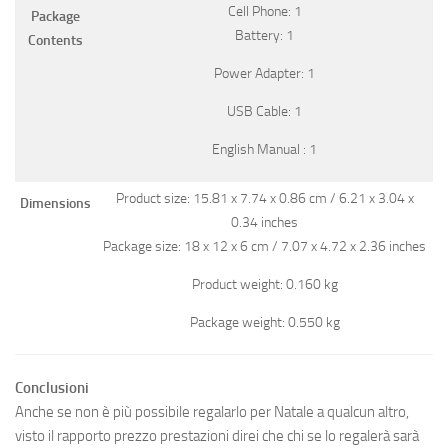
Cell Phone: 1
Package
Battery: 1
Contents
Power Adapter: 1
USB Cable: 1
English Manual : 1
Product size: 15.81 x 7.74 x 0.86 cm / 6.21 x 3.04 x
Dimensions
0.34 inches
Package size: 18 x 12 x 6 cm / 7.07 x 4.72 x 2.36 inches
Product weight: 0.160 kg
Package weight: 0.550 kg
Conclusioni
Anche se non è più possibile regalarlo per Natale a qualcun altro,
visto il rapporto prezzo prestazioni direi che chi se lo regalerà sarà