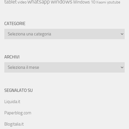
whatsapp
windows
tablet
Windows 10
video
youtube
Xiaomi
CATEGORIE
ARCHIVI
SEGNALATO SU
Liquida.it
Paperblog.com
Blogitalia.it