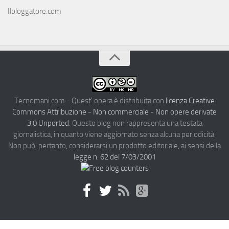
Ilbloggatore.com
Tecnomani.com - Quest' opera è distribuita con
licenza Creative
Commons Attribuzione - Non commerciale - Non opere derivate
3.0 Unported
. Questo blog non rappresenta una testata
giornalistica, in quanto viene aggiornato senza alcuna periodicità.
Non può, pertanto, considerarsi un prodotto editoriale, ai sensi della
legge n. 62 del 7/03/2001