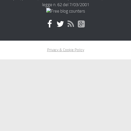
legge n. 62 del 7/03/2001
Privacy & Cookie Policy