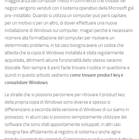
maggioranza dei computer messi in commercio che trovate nei
negozi vengono venduti con il sistema operativo della Microsoft già
pre-installato. Quando si utilizza un computer può però capitare,
per un motivo o per un altro, di dover effettuare una nuova
installazione di Windows sul computer, magari perché è necessario
ricorrere alla formattazione del computer per risolvere un
determinato problema; in tal caso bisogna avere un codice che
attesta che la copia di Windows installata è stata regolarmente
acquistata, altrimenti alcune funzionalità dello stesso saranno
bloccate. Non sempre è però facile trovare il codice in questione e
quindi in questo articolo vedremo
come trovare product key e
convalidare Windows
.
Le strade che si possono percorrere per ritrovare il product key
della propria copia di Windows sono diverse e spesso si
differenziano a seconda della versione di Windows di cui siamo in
possesso; in alcuni casi si possono semplicemente utilizzare dei
software che sono stati appositamente sviluppati, in altri casi
bisogna fare affidamento al registro di sistema o anche agire