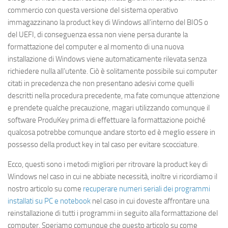
commercio con questa versione del sistema operativo
immagazzinano la product key di Windows all’interno del BIOS o
del UEFI, di conseguenza essa non viene persa durante la
formattazione del computer e al momento di una nuova
installazione di Windows viene automaticamente rilevata senza
richiedere nulla all’utente. Ciò è solitamente possibile sui computer
citati in precedenza che non presentano adesivi come quelli
descritti nella procedura precedente, ma fate comunque attenzione
e prendete qualche precauzione, magari utilizzando comunque il
software ProduKey prima di effettuare la formattazione poiché
qualcosa potrebbe comunque andare storto ed è meglio essere in
possesso della product key in tal caso per evitare scocciature.
Ecco, questi sono i metodi migliori per ritrovare la product key di
Windows nel caso in cui ne abbiate necessità, inoltre vi ricordiamo il
nostro articolo su come
recuperare numeri seriali dei programmi
installati su PC e notebook
nel caso in cui doveste affrontare una
reinstallazione di tutti i programmi in seguito alla formattazione del
computer. Speriamo comunque che questo articolo su
come