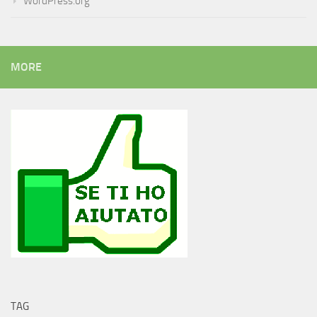
WordPress.org
MORE
TAG