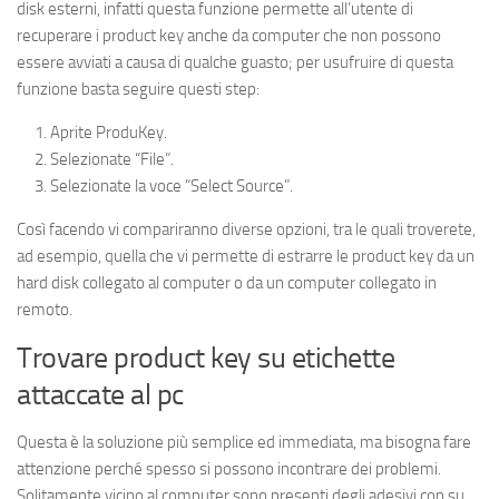
disk esterni, infatti questa funzione permette all’utente di
recuperare i product key anche da computer che non possono
essere avviati a causa di qualche guasto; per usufruire di questa
funzione basta seguire questi step:
Aprite ProduKey.
Selezionate “File”.
Selezionate la voce “Select Source”.
Così facendo vi compariranno diverse opzioni, tra le quali troverete,
ad esempio, quella che vi permette di estrarre le product key da un
hard disk collegato al computer o da un computer collegato in
remoto.
Trovare product key su etichette
attaccate al pc
Questa è la soluzione più semplice ed immediata, ma bisogna fare
attenzione perché spesso si possono incontrare dei problemi.
Solitamente vicino al computer sono presenti degli adesivi con su