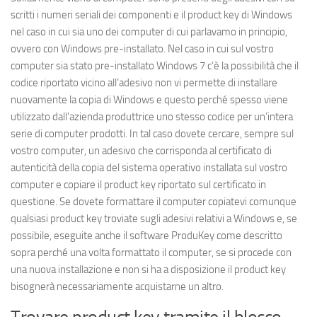
scritti i numeri seriali dei componenti e il product key di Windows
nel caso in cui sia uno dei computer di cui parlavamo in principio,
ovvero con Windows pre-installato. Nel caso in cui sul vostro
computer sia stato pre-installato Windows 7 c’è la possibilità che il
codice riportato vicino all’adesivo non vi permette di installare
nuovamente la copia di Windows e questo perché spesso viene
utilizzato dall’azienda produttrice uno stesso codice per un’intera
serie di computer prodotti. In tal caso dovete cercare, sempre sul
vostro computer, un adesivo che corrisponda al certificato di
autenticità della copia del sistema operativo installata sul vostro
computer e copiare il product key riportato sul certificato in
questione. Se dovete formattare il computer copiatevi comunque
qualsiasi product key troviate sugli adesivi relativi a Windows e, se
possibile, eseguite anche il software ProduKey come descritto
sopra perché una volta formattato il computer, se si procede con
una nuova installazione e non si ha a disposizione il product key
bisognerà necessariamente acquistarne un altro.