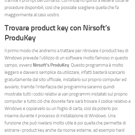
tramite il prompt dei comandi. Cominciamo quindi a vedere tutte le
procedure disponibili, così che possiate scegliere quella che fa
maggiormente al caso vostro.
Trovare product key con Nirsoft’s
ProduKey
Il primo modo che andremo a trattare per ritrovare il product key di
Windows prevede l’utilizzo di un software molto famoso in questo
campo, ovvero
Nirsoft’s ProduKey
. Questo programma è molto
leggero e davvero semplice da utilizzare, infatti basterà scaricarlo
gratuitamente dal sito ufficiale, installarlo sul proprio computer ed
avviarlo; tramite l’interfaccia del programma saranno quindi
mostrate tutti i codici relativi ai vari programmi installati sul proprio
computer e tutto ciò che dovrete fare sarà trovare il codice relativo a
Windows e copiarvelo su un foglio di carta, così da poterlo poi
inserire durante il processo di installazione di Windows. Una
funzione che può rivelarsi molto utile è poi quella che permette di
estrarre i product key anche da risorse esterne, ad esempio hard