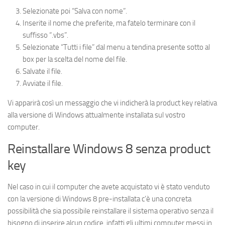
Selezionate poi “Salva con nome”.
Inserite il nome che preferite, ma fatelo terminare con il
suffisso “.vbs”.
Selezionate “Tutti i file” dal menu a tendina presente sotto al
box per la scelta del nome del file.
Salvate il file.
Avviate il file.
Vi apparirà così un messaggio che vi indicherà la product key relativa
alla versione di Windows attualmente installata sul vostro
computer.
Reinstallare Windows 8 senza product
key
Nel caso in cui il computer che avete acquistato vi è stato venduto
con la versione di Windows 8 pre-installata c’è una concreta
possibilità che sia possibile reinstallare il sistema operativo senza il
bisogno di inserire alcun codice, infatti gli ultimi computer messi in