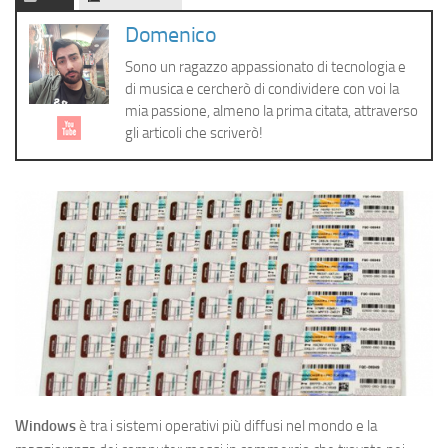
Cerca
Domenico
Sono un ragazzo appassionato di tecnologia e
di musica e cercherò di condividere con voi la
mia passione, almeno la prima citata, attraverso
gli articoli che scriverò!
Windows
è tra i sistemi operativi più diffusi nel mondo e la